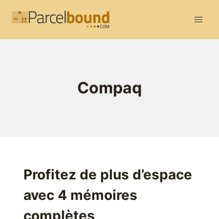
Aller
au
contenu
Compaq
Profitez de plus d’espace
avec 4 mémoires
complètes