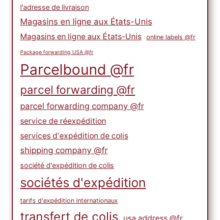
l'adresse de livraison
Magasins en ligne aux États-Unis
Magasins en ligne aux États-Unis
online labels @fr
Package forwarding USA @fr
Parcelbound @fr
parcel forwarding @fr
parcel forwarding company @fr
service de réexpédition
services d'expédition de colis
shipping company @fr
société d'expédition de colis
sociétés d'expédition
tarifs d'expédition internationaux
transfert de colis
usa address @fr