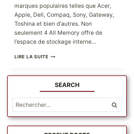
marques populaires telles que Acer,
Apple, Dell, Compaq, Sony, Gateway,
Toshina et bien d’autres. Non
seulement 4 All Memory offre de
l’espace de stockage interne…
PROFITEZ
LIRE LA SUITE
DE
PLUS
D’ESPACE
AVEC
SEARCH
4
MÉMOIRES
Rechercher :
COMPLÈTES