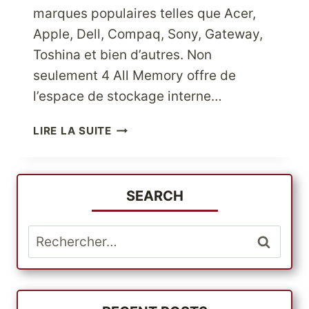
marques populaires telles que Acer,
Apple, Dell, Compaq, Sony, Gateway,
Toshina et bien d’autres. Non
seulement 4 All Memory offre de
l’espace de stockage interne…
PROFITEZ
LIRE LA SUITE
DE
PLUS
D’ESPACE
AVEC
SEARCH
4
MÉMOIRES
Rechercher :
COMPLÈTES