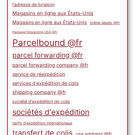
l'adresse de livraison
Magasins en ligne aux États-Unis
Magasins en ligne aux États-Unis
online labels @fr
Package forwarding USA @fr
Parcelbound @fr
parcel forwarding @fr
parcel forwarding company @fr
service de réexpédition
services d'expédition de colis
shipping company @fr
société d'expédition de colis
sociétés d'expédition
tarifs d'expédition internationaux
transfert de colis
usa address @fr