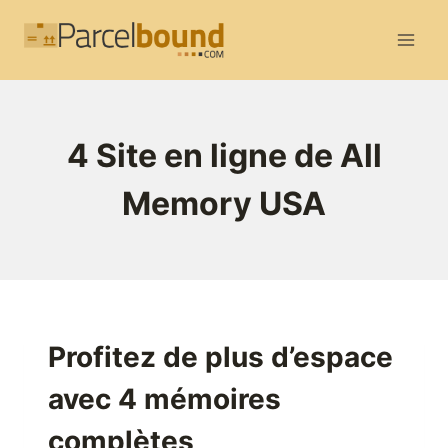
Aller
au
contenu
4 Site en ligne de All
Memory USA
Profitez de plus d’espace
avec 4 mémoires
complètes