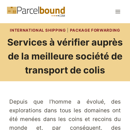
Aller
au
contenu
INTERNATIONAL SHIPPING
|
PACKAGE FORWARDING
Services à vérifier auprès
de la meilleure société de
transport de colis
Depuis que l’homme a évolué, des
explorations dans tous les domaines ont
été menées dans les coins et recoins du
monde et, par conséquent, des