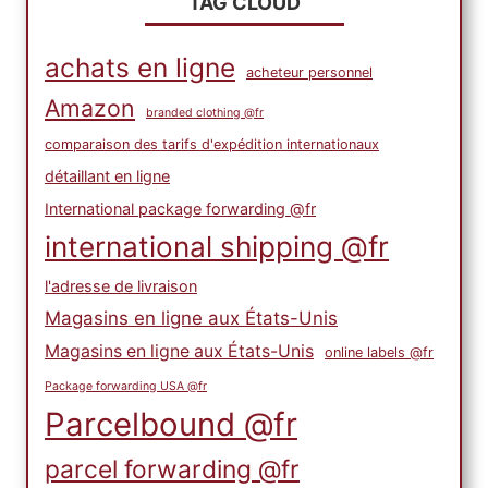
TAG CLOUD
achats en ligne
acheteur personnel
Amazon
branded clothing @fr
comparaison des tarifs d'expédition internationaux
détaillant en ligne
International package forwarding @fr
international shipping @fr
l'adresse de livraison
Magasins en ligne aux États-Unis
Magasins en ligne aux États-Unis
online labels @fr
Package forwarding USA @fr
Parcelbound @fr
parcel forwarding @fr