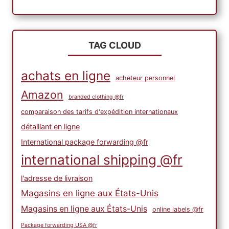
TAG CLOUD
achats en ligne
acheteur personnel
Amazon
branded clothing @fr
comparaison des tarifs d'expédition internationaux
détaillant en ligne
International package forwarding @fr
international shipping @fr
l'adresse de livraison
Magasins en ligne aux États-Unis
Magasins en ligne aux États-Unis
online labels @fr
Package forwarding USA @fr