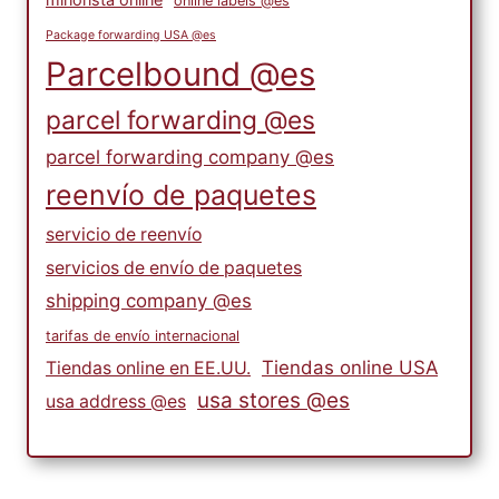
online labels @es
Package forwarding USA @es
Parcelbound @es
parcel forwarding @es
parcel forwarding company @es
reenvío de paquetes
servicio de reenvío
servicios de envío de paquetes
shipping company @es
tarifas de envío internacional
Tiendas online USA
Tiendas online en EE.UU.
usa stores @es
usa address @es