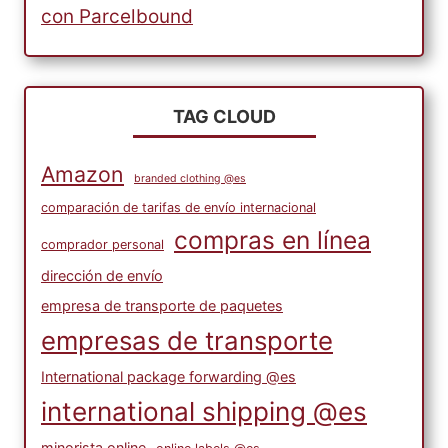
con Parcelbound
TAG CLOUD
Amazon
branded clothing @es
comparación de tarifas de envío internacional
compras en línea
comprador personal
dirección de envío
empresa de transporte de paquetes
empresas de transporte
International package forwarding @es
international shipping @es
minorista online