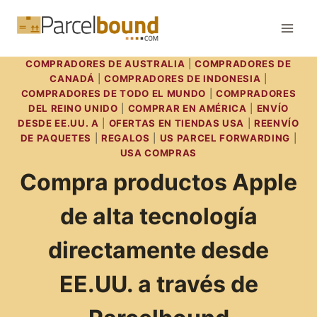
Saltar
al
contenido
COMPRADORES DE AUSTRALIA
|
COMPRADORES DE
CANADÁ
|
COMPRADORES DE INDONESIA
|
COMPRADORES DE TODO EL MUNDO
|
COMPRADORES
DEL REINO UNIDO
|
COMPRAR EN AMÉRICA
|
ENVÍO
DESDE EE.UU. A
|
OFERTAS EN TIENDAS USA
|
REENVÍO
DE PAQUETES
|
REGALOS
|
US PARCEL FORWARDING
|
USA COMPRAS
Compra productos Apple
de alta tecnología
directamente desde
EE.UU. a través de