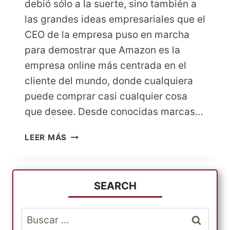
debió sólo a la suerte, sino también a
las grandes ideas empresariales que el
CEO de la empresa puso en marcha
para demostrar que Amazon es la
empresa online más centrada en el
cliente del mundo, donde cualquiera
puede comprar casi cualquier cosa
que desee. Desde conocidas marcas…
VIVE
LEER MÁS
LA
EXPERIENCIA
DE
COMPRAR
SEARCH
EN
LA
Buscar:
TIENDA