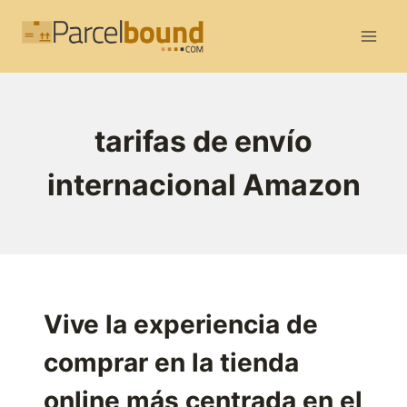
Saltar
al
contenido
tarifas de envío
internacional Amazon
Vive la experiencia de
comprar en la tienda
online más centrada en el