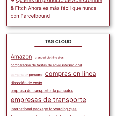
Quieres un producto de Abercrombie
& Fitch Ahora es más fácil que nunca
con Parcelbound
TAG CLOUD
Amazon
branded clothing @es
comparación de tarifas de envío internacional
compras en línea
comprador personal
dirección de envío
empresa de transporte de paquetes
empresas de transporte
International package forwarding @es