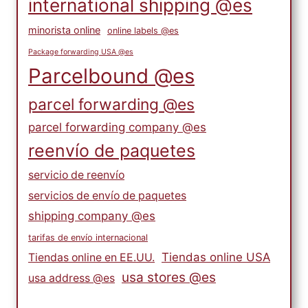
international shipping @es
minorista online
online labels @es
Package forwarding USA @es
Parcelbound @es
parcel forwarding @es
parcel forwarding company @es
reenvío de paquetes
servicio de reenvío
servicios de envío de paquetes
shipping company @es
tarifas de envío internacional
Tiendas online USA
Tiendas online en EE.UU.
usa stores @es
usa address @es