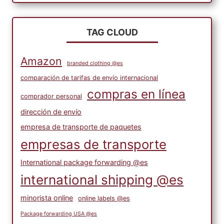
TAG CLOUD
Amazon
branded clothing @es
comparación de tarifas de envío internacional
compras en línea
comprador personal
dirección de envío
empresa de transporte de paquetes
empresas de transporte
International package forwarding @es
international shipping @es
minorista online
online labels @es
Package forwarding USA @es