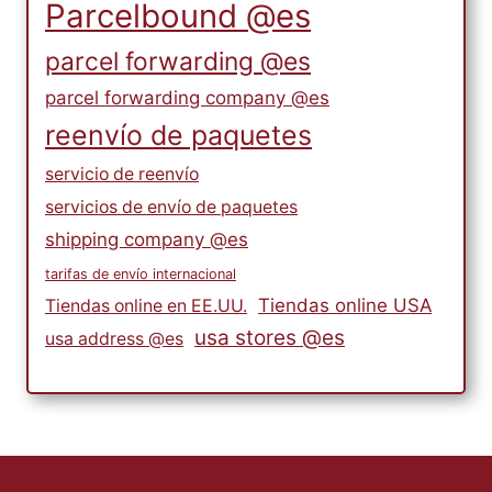
Parcelbound @es
parcel forwarding @es
parcel forwarding company @es
reenvío de paquetes
servicio de reenvío
servicios de envío de paquetes
shipping company @es
tarifas de envío internacional
Tiendas online USA
Tiendas online en EE.UU.
usa stores @es
usa address @es