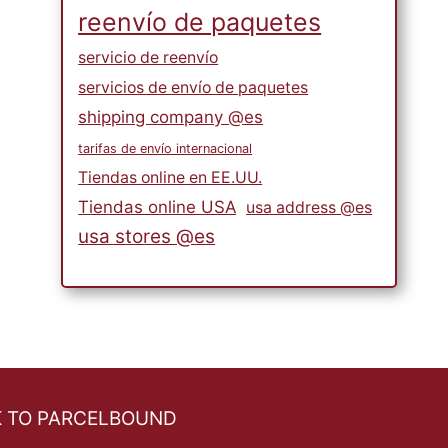
reenvío de paquetes
servicio de reenvío
servicios de envío de paquetes
shipping company @es
tarifas de envío internacional
Tiendas online en EE.UU.
Tiendas online USA
usa address @es
usa stores @es
 TO PARCELBOUND