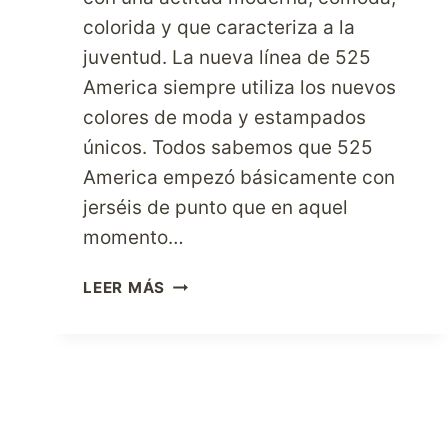
colorida y que caracteriza a la
juventud. La nueva línea de 525
America siempre utiliza los nuevos
colores de moda y estampados
únicos. Todos sabemos que 525
America empezó básicamente con
jerséis de punto que en aquel
momento…
DISFRUTA
LEER MÁS
DE
UNA
MARCA
DE
ESTILO
DE