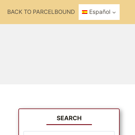
?
BACK TO PARCELBOUND
Español
SEARCH