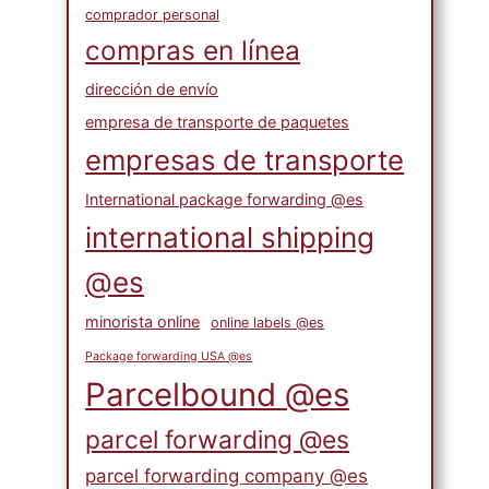
comprador personal
compras en línea
dirección de envío
empresa de transporte de paquetes
empresas de transporte
International package forwarding @es
international shipping
@es
minorista online
online labels @es
Package forwarding USA @es
Parcelbound @es
parcel forwarding @es
parcel forwarding company @es