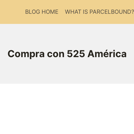
BLOG HOME
WHAT IS PARCELBOUND
Compra con 525 América