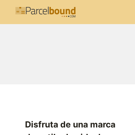
Saltar
al
contenido
Disfruta de una marca