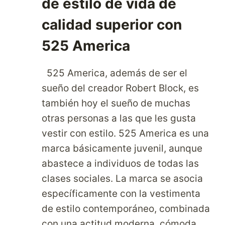
de estilo de vida de
calidad superior con
525 America
525 America, además de ser el
sueño del creador Robert Block, es
también hoy el sueño de muchas
otras personas a las que les gusta
vestir con estilo. 525 America es una
marca básicamente juvenil, aunque
abastece a individuos de todas las
clases sociales. La marca se asocia
específicamente con la vestimenta
de estilo contemporáneo, combinada
con una actitud moderna, cómoda,