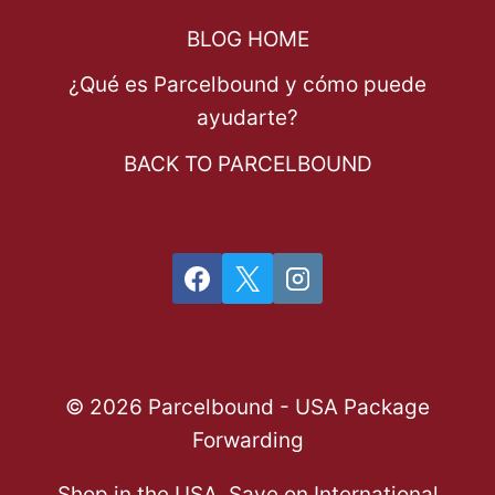
BLOG HOME
¿Qué es Parcelbound y cómo puede
ayudarte?
BACK TO PARCELBOUND
© 2026 Parcelbound - USA Package
Forwarding
Shop in the USA, Save on International