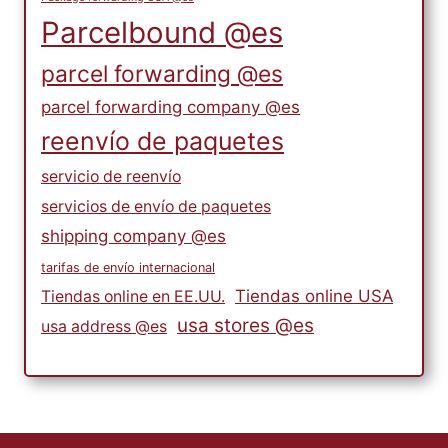
Parcelbound @es
parcel forwarding @es
parcel forwarding company @es
reenvío de paquetes
servicio de reenvío
servicios de envío de paquetes
shipping company @es
tarifas de envío internacional
Tiendas online USA
Tiendas online en EE.UU.
usa stores @es
usa address @es