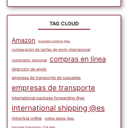
TAG CLOUD
Amazon
branded clothing @es
comparación de tarifas de envío internacional
compras en línea
comprador personal
dirección de envío
empresa de transporte de paquetes
empresas de transporte
International package forwarding @es
international shipping @es
minorista online
online labels @es
Package forwarding USA @es