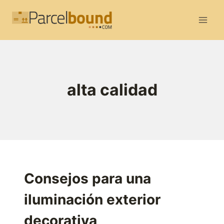
Saltar
al
contenido
alta calidad
Consejos para una
iluminación exterior
decorativa