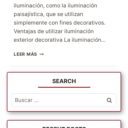
iluminación, como la iluminación
paisajística, que se utilizan
simplemente con fines decorativos.
Ventajas de utilizar iluminación
exterior decorativa La iluminación…
CONSEJOS
LEER MÁS
PARA
UNA
ILUMINACIÓN
EXTERIOR
SEARCH
DECORATIVA
Buscar: