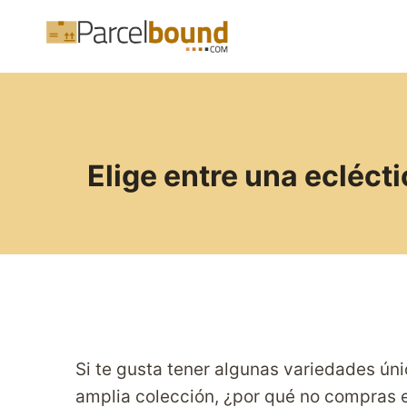
Saltar
al
contenido
Elige entre una ecléct
Si te gusta tener algunas variedades ún
amplia colección, ¿por qué no compras e