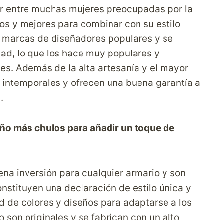
or entre muchas mujeres preocupadas por la
mos y mejores para combinar con su estilo
n marcas de diseñadores populares y se
dad, lo que los hace muy populares y
s. Además de la alta artesanía y el mayor
n intemporales y ofrecen una buena garantía a
.
ño más chulos para añadir un toque de
na inversión para cualquier armario y son
nstituyen una declaración de estilo única y
d de colores y diseños para adaptarse a los
son originales y se fabrican con un alto