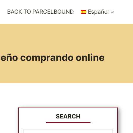
?
BACK TO PARCELBOUND
Español
iseño comprando online
SEARCH