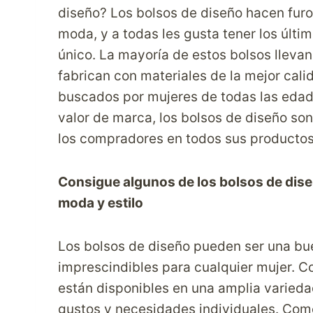
diseño? Los bolsos de diseño hacen fur
moda, y a todas les gusta tener los últi
único. La mayoría de estos bolsos lleva
fabrican con materiales de la mejor cali
buscados por mujeres de todas las edade
valor de marca, los bolsos de diseño so
los compradores en todos sus productos
Consigue algunos de los bolsos de dise
moda y estilo
Los bolsos de diseño pueden ser una bue
imprescindibles para cualquier mujer. Co
están disponibles en una amplia varieda
gustos y necesidades individuales. Como 