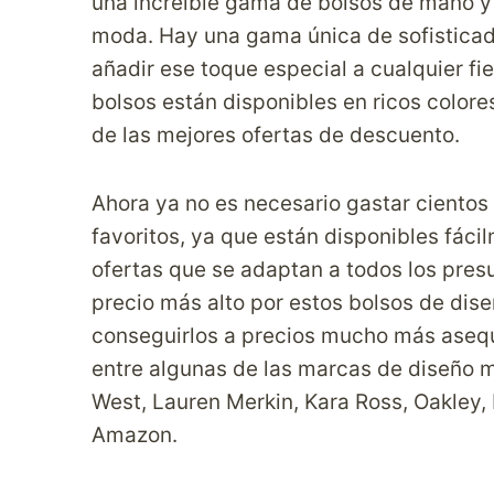
una increíble gama de bolsos de mano y 
moda. Hay una gama única de sofisticad
añadir ese toque especial a cualquier f
bolsos están disponibles en ricos colore
de las mejores ofertas de descuento.
Ahora ya no es necesario gastar cientos
favoritos, ya que están disponibles fác
ofertas que se adaptan a todos los presu
precio más alto por estos bolsos de di
conseguirlos a precios mucho más asequi
entre algunas de las marcas de diseño 
West, Lauren Merkin, Kara Ross, Oakley, 
Amazon
.