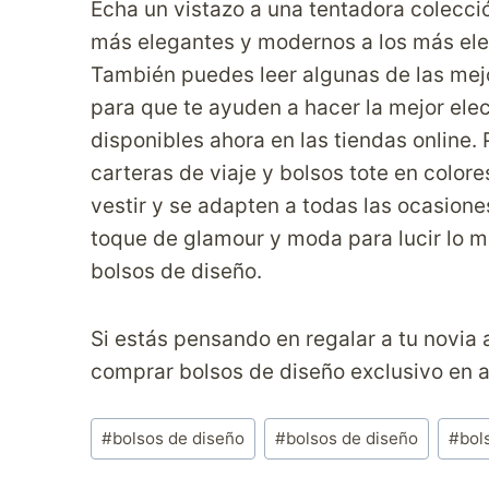
Echa un vistazo a una tentadora colecci
más elegantes y modernos a los más el
También puedes leer algunas de las mej
para que te ayuden a hacer la mejor ele
disponibles ahora en las tiendas online. 
carteras de viaje y bolsos tote en colo
vestir y se adapten a todas las ocasione
toque de glamour y moda para lucir lo m
bolsos de diseño.
Si estás pensando en regalar a tu novia
comprar bolsos de diseño exclusivo en a
Etiquetas
#
bolsos de diseño
#
bolsos de diseño
#
bol
de