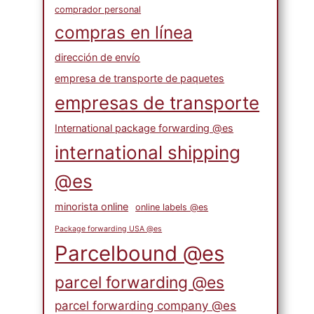
comprador personal
compras en línea
dirección de envío
empresa de transporte de paquetes
empresas de transporte
International package forwarding @es
international shipping
@es
minorista online
online labels @es
Package forwarding USA @es
Parcelbound @es
parcel forwarding @es
parcel forwarding company @es