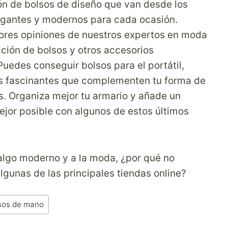
ón de bolsos de diseño que van desde los
egantes y modernos para cada ocasión.
ores opiniones de nuestros expertos en moda
cción de bolsos y otros accesorios
Puedes conseguir bolsos para el portátil,
res fascinantes que complementen tu forma de
s. Organiza mejor tu armario y añade un
ejor posible con algunos de estos últimos
 algo moderno y a la moda, ¿por qué no
lgunas de las principales tiendas online?
sos de mano