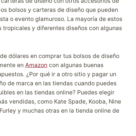
carteras de diseño con otros accesorios de
os bolsos y carteras de diseño que pueden
iesta o evento glamuroso. La mayoría de estos
s tropicales y diferentes diseños con algunas
 de dólares en comprar tus bolsos de diseño
ilmente en
Amazon
con algunas buenas
puestos. ¿Por qué ir a otro sitio y pagar un
seño de marca en las tiendas cuando puedes
bles en las tiendas online? Puedes elegir
más vendidas, como Kate Spade, Kooba, Nine
Furley y muchas otras en la tienda online de