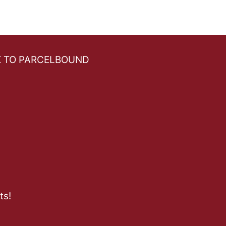
 TO PARCELBOUND
ts!