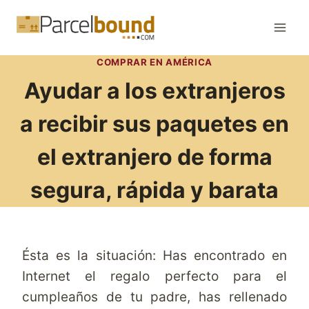
Saltar
al
contenido
COMPRAR EN AMÉRICA
Ayudar a los extranjeros
a recibir sus paquetes en
el extranjero de forma
segura, rápida y barata
Ésta es la situación: Has encontrado en
Internet el regalo perfecto para el
cumpleaños de tu padre, has rellenado