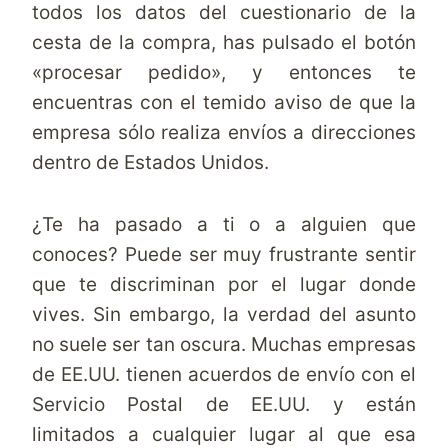
todos los datos del cuestionario de la
cesta de la compra, has pulsado el botón
«procesar pedido», y entonces te
encuentras con el temido aviso de que la
empresa sólo realiza envíos a direcciones
dentro de Estados Unidos.
¿Te ha pasado a ti o a alguien que
conoces? Puede ser muy frustrante sentir
que te discriminan por el lugar donde
vives. Sin embargo, la verdad del asunto
no suele ser tan oscura. Muchas empresas
de EE.UU. tienen acuerdos de envío con el
Servicio Postal de EE.UU. y están
limitados a cualquier lugar al que esa