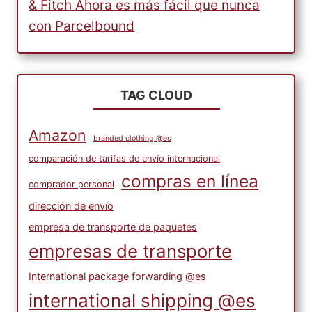
& Fitch Ahora es más fácil que nunca
con Parcelbound
TAG CLOUD
Amazon
branded clothing @es
comparación de tarifas de envío internacional
compras en línea
comprador personal
dirección de envío
empresa de transporte de paquetes
empresas de transporte
International package forwarding @es
international shipping @es