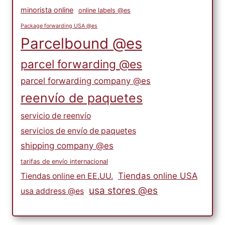
minorista online
online labels @es
Package forwarding USA @es
Parcelbound @es
parcel forwarding @es
parcel forwarding company @es
reenvío de paquetes
servicio de reenvío
servicios de envío de paquetes
shipping company @es
tarifas de envío internacional
Tiendas online USA
Tiendas online en EE.UU.
usa stores @es
usa address @es