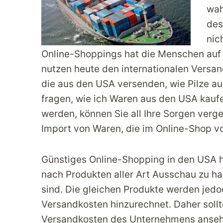
wah
des
nic
Online-Shoppings hat die Menschen auf
nutzen heute den internationalen Versa
die aus den USA versenden, wie Pilze a
fragen, wie ich Waren aus den USA kaufe
werden, können Sie all Ihre Sorgen verg
Import von Waren, die im Online-Shop 
Günstiges Online-Shopping in den USA h
nach Produkten aller Art Ausschau zu hal
sind. Die gleichen Produkte werden jedo
Versandkosten hinzurechnet. Daher sollte
Versandkosten des Unternehmens ansehen