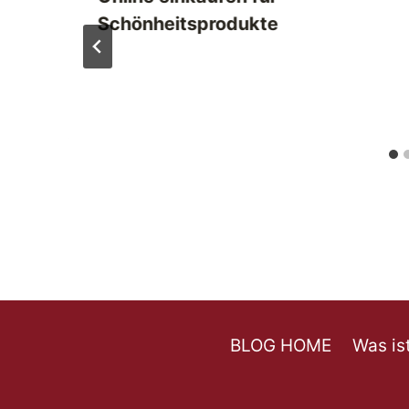
Schönheitsprodukte
BLOG HOME
Was is