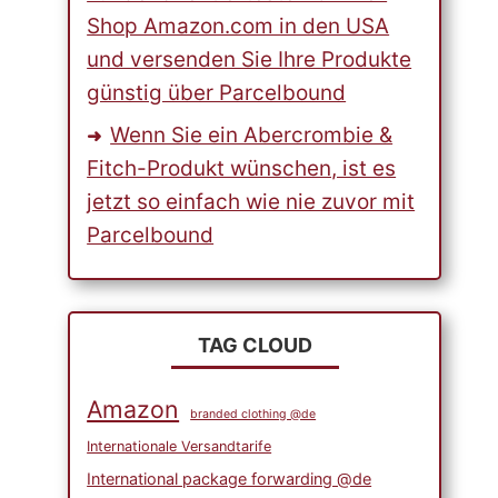
Shop Amazon.com in den USA
und versenden Sie Ihre Produkte
günstig über Parcelbound
Wenn Sie ein Abercrombie &
Fitch-Produkt wünschen, ist es
jetzt so einfach wie nie zuvor mit
Parcelbound
TAG CLOUD
Amazon
branded clothing @de
Internationale Versandtarife
International package forwarding @de