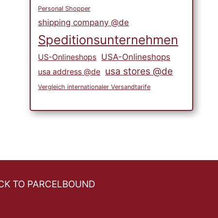
Personal Shopper
internationalen Versand von
shipping company @de
Amazon
Speditionsunternehmen
USA-Onlineshops
US-Onlineshops
usa stores @de
usa address @de
Vergleich internationaler Versandtarife
CK TO PARCELBOUND