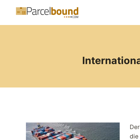
Zum
Inhalt
springen
Internation
Der
die