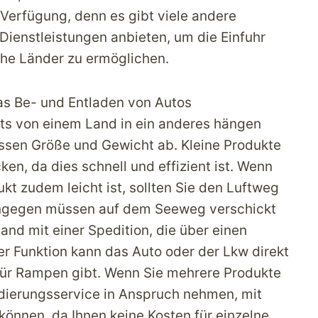
Verfügung, denn es gibt viele andere
ienstleistungen anbieten, um die Einfuhr
he Länder zu ermöglichen.
das Be- und Entladen von Autos
kts von einem Land in ein anderes hängen
ssen Größe und Gewicht ab. Kleine Produkte
cken, da dies schnell und effizient ist. Wenn
kt zudem leicht ist, sollten Sie den Luftweg
ingegen müssen auf dem Seeweg verschickt
and mit einer Spedition, die über einen
er Funktion kann das Auto oder der Lkw direkt
afür Rampen gibt. Wenn Sie mehrere Produkte
idierungsservice in Anspruch nehmen, mit
können, da Ihnen keine Kosten für einzelne