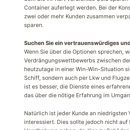
Container auferlegt werden. Bei der Kon
zwei oder mehr Kunden zusammen verpac
sparen.
Suchen Sie ein vertrauenswürdiges un
Wenn Sie über die Optionen sprechen, w
Verdrängungswettbewerbs zwischen den
heutzutage in einer Win-Win-Situation si
Schiff, sondern auch per Lkw und Flug
ist es besser, die Dienste eines erfahr
das über die nötige Erfahrung im Umgan
Natürlich ist jeder Kunde an niedrigsten
interessiert. Dies sollte jedoch nicht au