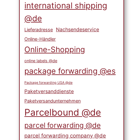
international shipping
@de
Nachsendeservice
Lieferadresse
Online-Händler
Online-Shopping
online labels @de
package forwarding @es
Package forwarding USA @de
Paketversanddienste
Paketversandunternehmen
Parcelbound @de
parcel forwarding @de
parcel forwarding company @de
Informationen zum