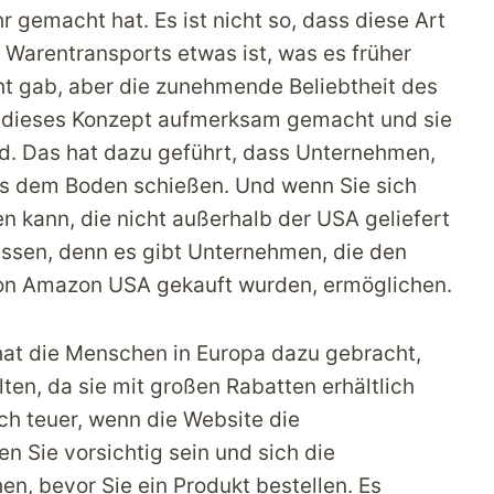
r gemacht hat. Es ist nicht so, dass diese Art
 Warentransports etwas ist, was es früher
ht gab, aber die zunehmende Beliebtheit des
 dieses Konzept aufmerksam gemacht und sie
nd. Das hat dazu geführt, dass Unternehmen,
us dem Boden schießen. Und wenn Sie sich
n kann, die nicht außerhalb der USA geliefert
essen, denn es gibt Unternehmen, die den
von Amazon USA gekauft wurden, ermöglichen.
at die Menschen in Europa dazu gebracht,
ten, da sie mit großen Rabatten erhältlich
ch teuer, wenn die Website die
n Sie vorsichtig sein und sich die
, bevor Sie ein Produkt bestellen. Es