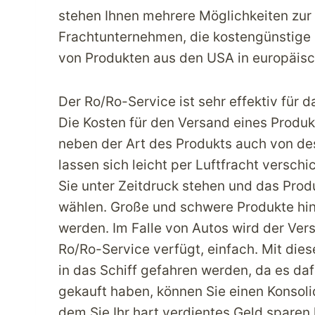
stehen Ihnen mehrere Möglichkeiten zur 
Frachtunternehmen, die kostengünstige D
von Produkten aus den USA in europäisc
Der Ro/Ro-Service ist sehr effektiv für 
Die Kosten für den Versand eines Produ
neben der Art des Produkts auch von de
lassen sich leicht per Luftfracht verschi
Sie unter Zeitdruck stehen und das Produ
wählen. Große und schwere Produkte h
werden. Im Falle von Autos wird der Vers
Ro/Ro-Service verfügt, einfach. Mit dies
in das Schiff gefahren werden, da es d
gekauft haben, können Sie einen Konsol
dem Sie Ihr hart verdientes Geld sparen 