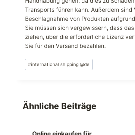
Handhabung gehen, da dies zu Schäden 
Transports führen kann. Außerdem sind 
Beschlagnahme von Produkten aufgrund
Sie müssen sich vergewissern, dass das
ziehen, über die erforderliche Lizenz ver
Sie für den Versand bezahlen.
Schlagworte:
#
international shipping @de
Ähnliche Beiträge
Online einkaufen für