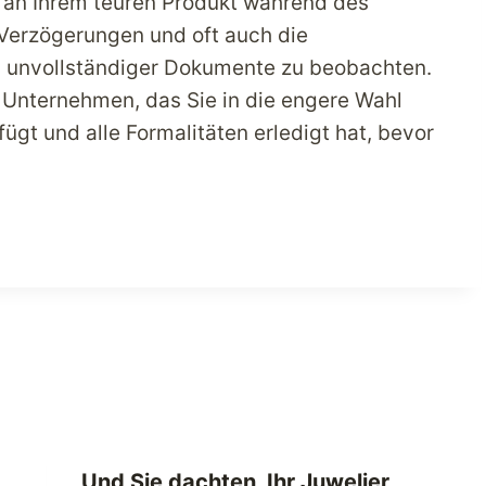
an Ihrem teuren Produkt während des
Verzögerungen und oft auch die
 unvollständiger Dokumente zu beobachten.
 Unternehmen, das Sie in die engere Wahl
fügt und alle Formalitäten erledigt hat, bevor
Und Sie dachten, Ihr Juwelier