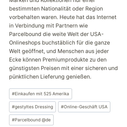
Marken und Kollektionen nur einer
bestimmten Nationalität oder Region
vorbehalten waren. Heute hat das Internet
in Verbindung mit Partnern wie
Parcelbound
die weite Welt der
USA-
Onlineshops
buchstäblich für die ganze
Welt geöffnet, und Menschen aus jeder
Ecke können Premiumprodukte zu den
günstigsten Preisen mit einer sicheren und
pünktlichen Lieferung genießen.
Schlagworte:
#
Einkaufen mit 525 Amerika
#
gestyltes Dressing
#
Online-Geschäft USA
#
Parcelbound @de