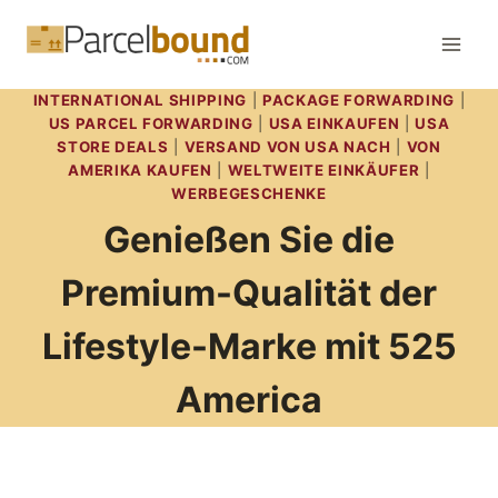
Zum
Inhalt
springen
INTERNATIONAL SHIPPING
|
PACKAGE FORWARDING
|
US PARCEL FORWARDING
|
USA EINKAUFEN
|
USA
STORE DEALS
|
VERSAND VON USA NACH
|
VON
AMERIKA KAUFEN
|
WELTWEITE EINKÄUFER
|
WERBEGESCHENKE
Genießen Sie die
Premium-Qualität der
Lifestyle-Marke mit 525
America