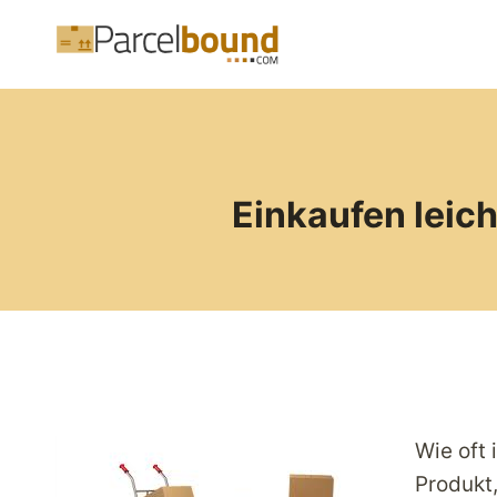
Zum
Inhalt
springen
Einkaufen leic
Wie oft 
Produkt