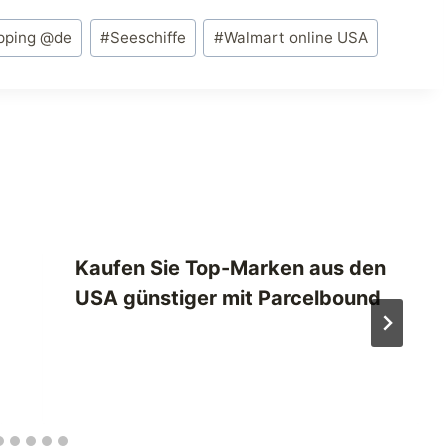
ipping @de
#
Seeschiffe
#
Walmart online USA
Kaufen Sie Top-Marken aus den
USA günstiger mit Parcelbound