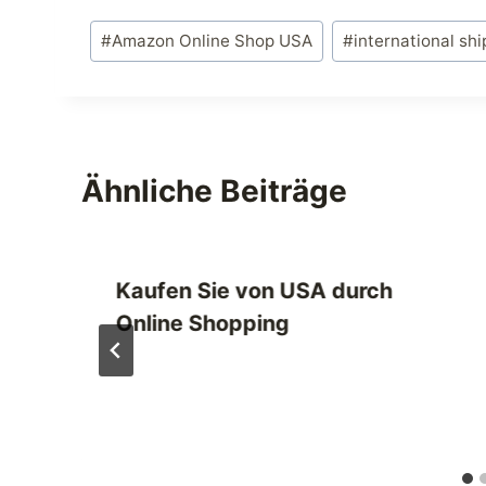
Schlagworte:
#
Amazon Online Shop USA
#
international sh
Ähnliche Beiträge
Kaufen Sie von USA durch
Online Shopping