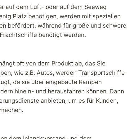
er auf dem Luft- oder auf dem Seeweg
wenig Platz benötigen, werden mit speziellen
len befördert, während für große und schwere
Frachtschiffe benötigt werden.
hängt oft von dem Produkt ab, das Sie
aben, wie z.B. Autos, werden Transportschiffe
rzugt, da sie über eingebaute Rampen
ädern hinein- und herausfahren können. Dann
erungsdienste anbieten, um es für Kunden,
u machen.
chen dem Inlandsversand und dem