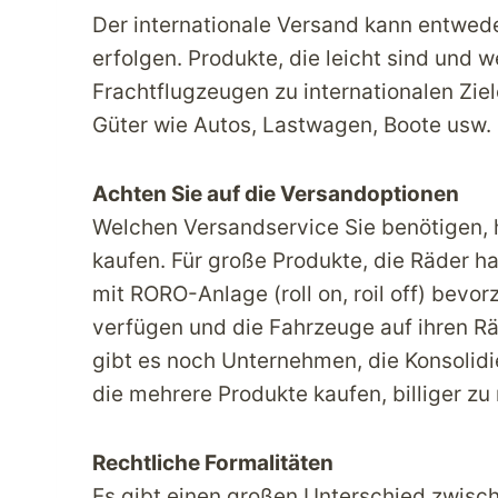
Der internationale Versand kann entwed
erfolgen. Produkte, die leicht sind und 
Frachtflugzeugen zu internationalen Zie
Güter wie Autos, Lastwagen, Boote usw. 
Achten Sie auf die Versandoptionen
Welchen Versandservice Sie benötigen, 
kaufen. Für große Produkte, die Räder h
mit RORO-Anlage (roll on, roil off) bevo
verfügen und die Fahrzeuge auf ihren R
gibt es noch Unternehmen, die Konsolidi
die mehrere Produkte kaufen, billiger z
Rechtliche Formalitäten
Es gibt einen großen Unterschied zwis