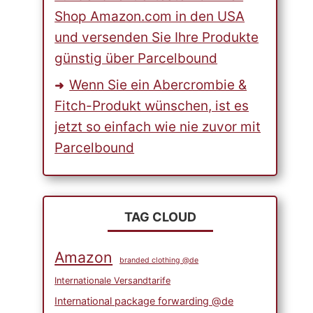
Shop Amazon.com in den USA
und versenden Sie Ihre Produkte
günstig über Parcelbound
Wenn Sie ein Abercrombie &
Fitch-Produkt wünschen, ist es
jetzt so einfach wie nie zuvor mit
Parcelbound
TAG CLOUD
Amazon
branded clothing @de
Internationale Versandtarife
International package forwarding @de