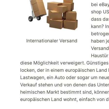
bei eBa
shop US
dass da
kann? In
betroge
Internationaler Versand
haben je
Versands
Haustür
diese Möglichkeit verweigert. Günstige
locken, der in einem europäischen Land l
Lastwagen, ein Auto oder sogar um neue
Verkauf stehen und von denen das Unter
heimischen Markt bestimmt sind, können 
europäischen Land wohnt, einfach von 