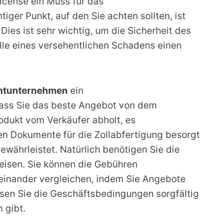
License ein Muss für das
iger Punkt, auf den Sie achten sollten, ist
Dies ist sehr wichtig, um die Sicherheit des
lle eines versehentlichen Schadens einen
chtunternehmen
ein
 dass Sie das beste Angebot von dem
odukt vom Verkäufer abholt, es
en Dokumente für die Zollabfertigung besorgt
ewährleistet. Natürlich benötigen Sie die
reisen. Sie können die Gebühren
inander vergleichen, indem Sie Angebote
sen Sie die Geschäftsbedingungen sorgfältig
 gibt.