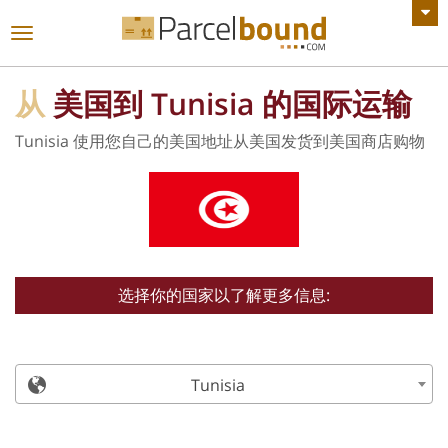
查看所有公告
切
换
导
从
美国到 Tunisia 的国际运输
航
Tunisia 使用您自己的美国地址从美国发货到美国商店购物
选择你的国家以了解更多信息:
Tunisia