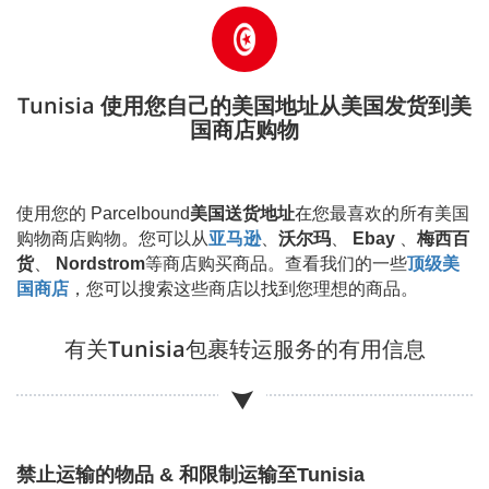
Tunisia 使用您自己的美国地址从美国发货到美
国商店购物
使用您的 Parcelbound
美国送货地址
在您最喜欢的所有美国
购物商店购物。您可以从
亚马逊
、
沃尔玛
、
Ebay
、
梅西百
货
、
Nordstrom
等商店购买商品。查看我们的一些
顶级美
国商店
，您可以搜索这些商店以找到您理想的商品。
有关
Tunisia
包裹转运服务的有用信息
禁止运输的物品 & 和限制运输至
Tunisia