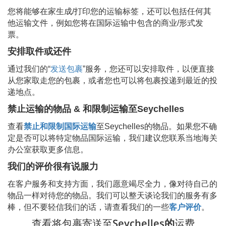
您将能够在家生成/打印您的运输标签，还可以包括任何其
他运输文件，例如您将在国际运输中包含的商业/形式发
票。
安排取件或还件
通过我们的“
发送包裹
”服务，您还可以安排取件，以便直接
从您家取走您的包裹，或者您也可以将包裹投递到最近的投
递地点。
禁止运输的物品 & 和限制运输至
Seychelles
查看
禁止和限制国际运输
至
Seychelles
的物品。如果您不确
定是否可以将特定物品国际运输，我们建议您联系当地海关
办公室获取更多信息。
我们的评价很有说服力
在客户服务和支持方面，我们愿意竭尽全力，像对待自己的
物品一样对待您的物品。我们可以整天谈论我们的服务有多
棒，但不要轻信我们的话，请查看我们的一些
客户评价
。
查看将包裹寄送至
Seychelles的
运费