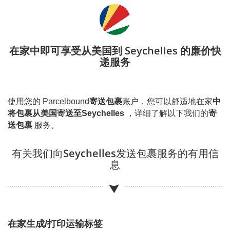
在家中即可享受从美国到 Seychelles 的廉价快
递服务
使用您的 Parcelbound
寄送包裹
账户，您可以舒适地在家
中
将包裹从美国寄送至
Seychelles
，详细了解以下我们的
寄
送包裹
服务。
有关我们向
Seychelles
发送包裹服务的有用信
息
在家生成/打印运输标签