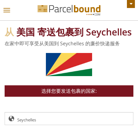
查看所有公告
切
换
导
从
美国 寄送包裹到 Seychelles
航
在家中即可享受从美国到 Seychelles 的廉价快递服务
选择您要发送包裹的国家: