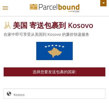
查看所有公告
切
换
导
从
美国 寄送包裹到 Kosovo
航
在家中即可享受从美国到 Kosovo 的廉价快递服务
选择您要发送包裹的国家: