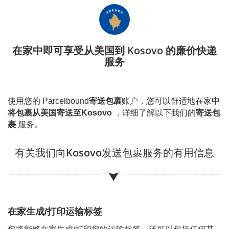
在家中即可享受从美国到 Kosovo 的廉价快递
服务
使用您的 Parcelbound
寄送包裹
账户，您可以舒适地在家
中
将包裹从美国寄送至
Kosovo
，详细了解以下我们的
寄送包
裹
服务。
有关我们向
Kosovo
发送包裹服务的有用信息
在家生成/打印运输标签