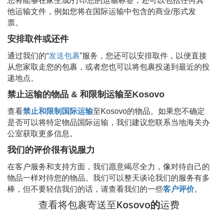
您将能够在家生成/打印您的运输标签，还可以包括任何其
他运输文件，例如您将在国际运输中包含的商业/形式发
票。
安排取件或还件
通过我们的“
发送包裹
”服务，您还可以安排取件，以便直接
从您家取走您的包裹，或者您也可以将包裹投递到最近的投
递地点。
禁止运输的物品 & 和限制运输至
Kosovo
查看
禁止和限制国际运输
至
Kosovo
的物品。如果您不确定
是否可以将特定物品国际运输，我们建议您联系当地海关办
公室获取更多信息。
我们的评价很有说服力
在客户服务和支持方面，我们愿意竭尽全力，像对待自己的
物品一样对待您的物品。我们可以整天谈论我们的服务有多
棒，但不要轻信我们的话，请查看我们的一些
客户评价
。
查看将包裹寄送至
Kosovo的
运费