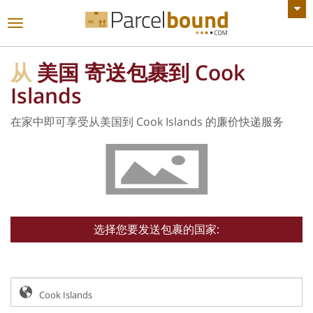
查看所有公告
切
换
导
从
美国 寄送包裹到 Cook
航
Islands
在家中即可享受从美国到 Cook Islands 的廉价快递服务
选择您要发送包裹的国家: