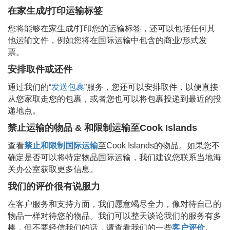
在家生成/打印运输标签
您将能够在家生成/打印您的运输标签，还可以包括任何其
他运输文件，例如您将在国际运输中包含的商业/形式发
票。
安排取件或还件
通过我们的“
发送包裹
”服务，您还可以安排取件，以便直接
从您家取走您的包裹，或者您也可以将包裹投递到最近的投
递地点。
禁止运输的物品 & 和限制运输至
Cook Islands
查看
禁止和限制国际运输
至
Cook Islands
的物品。如果您不
确定是否可以将特定物品国际运输，我们建议您联系当地海
关办公室获取更多信息。
我们的评价很有说服力
在客户服务和支持方面，我们愿意竭尽全力，像对待自己的
物品一样对待您的物品。我们可以整天谈论我们的服务有多
棒，但不要轻信我们的话，请查看我们的一些
客户评价
。