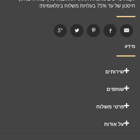
חיסכון של עד 75% בעלויות משלוח בינלאומיות!
מֵידָע
שירותים
שותפים
פרטי משלוח
על אודות