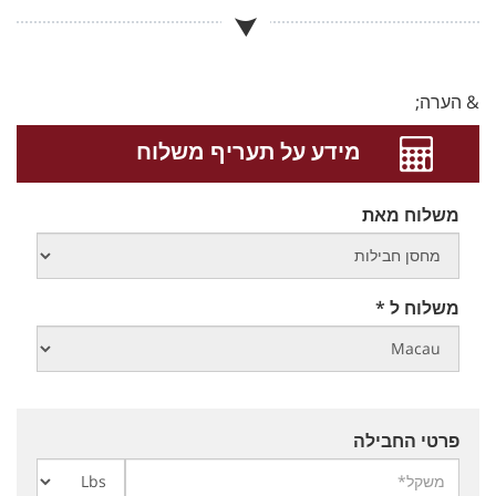
& הערה;
מידע על תעריף משלוח
משלוח מאת
משלוח ל *
פרטי החבילה