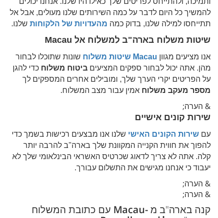
ותמיכה, ולהתייחס לפריטים שלך כאילו היו שלנו. אנחנו יכולים
להמשיך כל היום לדבר על כמה השירותים שלנו מעולים, אבל אל
תתייחסו למילה שלנו, בדוק כמה
מהעדויות של הלקוחות
שלנו.
שיטות משלוח בארה"ב למשלוח אל
Macau
אנו מציעים מגוון
Macau
שיטות משלוח
שונות שתוכלו לבחור
מהן. אתה יכול לבחור ספקים המציעים
ביטוח משלוח
כדי להגן
על הפריטים יקרי הערך שלך, ומובילים אחרים המספקים לך
מספר מעקב משלוח
אמין עבור מצב המשלוח.
& הערה;
שירות קונים אישיים
עם
שירות הקונים האישי
שלנו אנו מבצעים רכישות בשמך כדי
להפוך את חווית הקנייה המקוונת שלך בארה"ב להרבה יותר
קלה. אתה לא צריך לדאוג שכרטיס האשראי הבינלאומי שלך לא
יעבוד כי אנחנו מגישים את התשלום עבורך.
& הערה;
& הערה;
קנה בארה"ב מ
-Macau
עם כתובת המשלוח