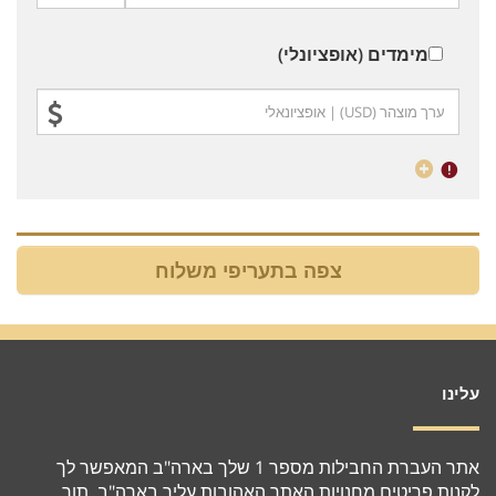
מימדים (אופציונלי)
עלינו
אתר העברת החבילות מספר 1 שלך בארה"ב המאפשר לך
לקנות פריטים מחנויות האתר האהובות עליך בארה"ב, תוך