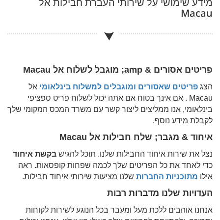
מידע שימושי על שירותי העברת חבילות אל
Macau
פריטים אסורים & amp; מוגבל לשלוח אל
Macau
הצג
פריטים שאסורים ומוגבלים למשלוח בינלאומי
אל
Macau
. אם אינך בטוח אם אתה יכול לשלוח פריט ספציפי
בינלאומי, אנו ממליצים ליצור קשר עם משרד המכס המקומי שלך
לקבלת מידע נוסף.
איחוד & מגבר; שלח חבילות אל
Macau
נצל את שירות איחוד החבילות שלנו. תוכל להגיש
בקשת איחוד
כדי לאחד את כל הפריטים שלך לכמה שפחות קופסאות. ראה
אילו
מתוכניות החברות
שלנו מציעות שירותי איחוד חבילות.
העדויות שלנו מדברות רבות
אנחנו אוהבים ללכת מעל ומעבר בכל הנוגע לשירות לקוחות