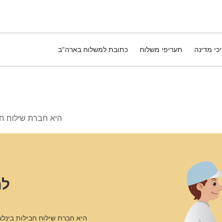
כי מדינה
תעריפי משלוח
כתובת למשלוח בארה"ב
Parcelbound היא חברת 
למ