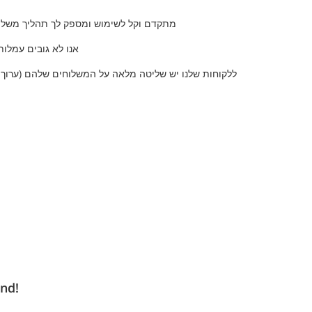
אתר Parcelbound מתקדם וקל לשימוש ומספק לך תהליך מש
אנו לא גובים עמלות
ללקוחות שלנו יש שליטה מלאה על המשלוחים שלהם (ערוך 
חווה את מה ש