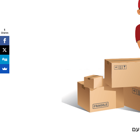
1
Shares