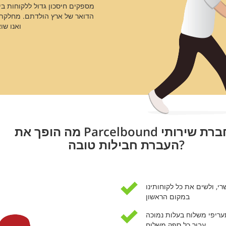
מספקים חיסכון גדול ללקוחות בי
הדואר של ארץ הולדתם. מחלקת 
ואנו שו
מה הופך את Parcelbound לחברת שירותי
העברת חבילות טובה?
, ולשים את כל לקוחותינו
במקום הראשון
ריפי משלוח בעלות נמוכה
עבור כל ספק משלוח