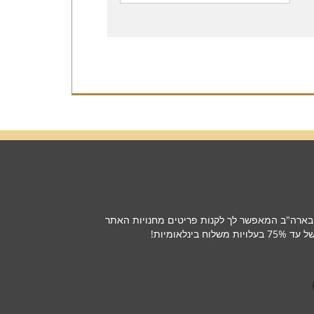
רת החבילות מספר 1 שלך בארה"ב המאפשר לך לקנות פריטים מחנויות האתר
ינלאומיות!