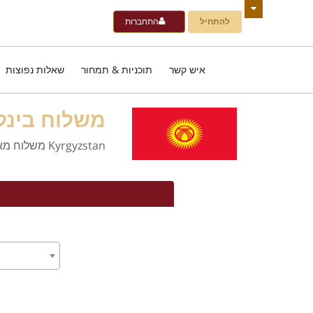
להתחיל
התחברות
איש קשר
תוכניות & תמחור
שאלות נפוצות
משלוח בינל
Kyrgyzstan משלוח מארה"ב באמצעות כתובת ארה"ב משלך לחנות חנויות בארה"ב