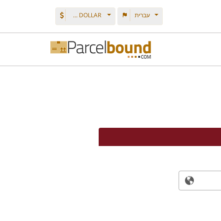
עברית
U.S. DOLLAR