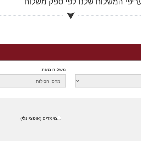
יפי המשלוח שלנו לפי ספק משלוח
משלוח מאת
מימדים (אופציונלי)