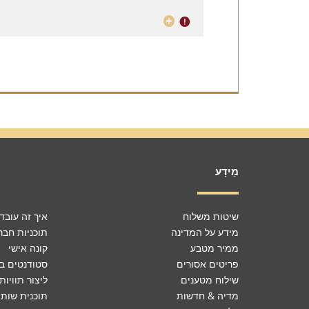
מֵידָע
שיטות משלוח
איך זה עובד
מידע על המדינה
תוכניות חבר
ממיר מטבע
קונה אישי
פריטים אסורים
סטודנטים בי
שילוח מטענים
ליצור תוויות
מדיה & חדשות
תוכנית שות