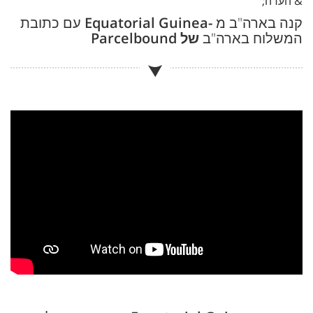
& הערה;
קנה בארה"ב מ
-Equatorial Guinea
עם כתובת
המשלוח בארה"ב
של Parcelbound