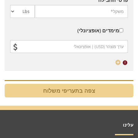
מימדים (אופציונלי)
עלינו