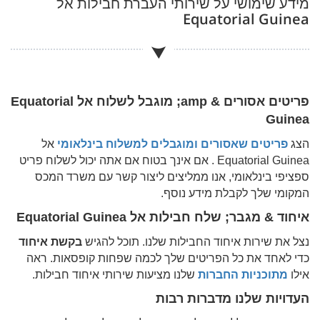
מידע שימושי על שירותי העברת חבילות אל
Equatorial Guinea
פריטים אסורים & amp; מוגבל לשלוח אל
Equatorial
Guinea
הצג
פריטים שאסורים ומוגבלים למשלוח בינלאומי
אל
Equatorial Guinea
. אם אינך בטוח אם אתה יכול לשלוח פריט
ספציפי בינלאומי, אנו ממליצים ליצור קשר עם משרד המכס
המקומי שלך לקבלת מידע נוסף.
איחוד & מגבר; שלח חבילות אל
Equatorial Guinea
נצל את שירות איחוד החבילות שלנו. תוכל להגיש
בקשת איחוד
כדי לאחד את כל הפריטים שלך לכמה שפחות קופסאות. ראה
אילו
מתוכניות החברות
שלנו מציעות שירותי איחוד חבילות.
העדויות שלנו מדברות רבות