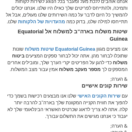
אנחנו אוהבים ללכת מעל ומעבר בכל הנוגע לשירות לקוחות
ותמיכה, ולהתייחס לפריטים שלך כאילו היו שלנו. אנחנו יכולים
להמשיך כל היום לדבר על כמה השירותים שלנו מעולים, אבל אל
תתייחסו למילה שלנו, בדוק כמה
מהעדויות של הלקוחות
שלנו.
שיטות משלוח בארה"ב למשלוח אל
Equatorial
Guinea
אנו מציעים מגוון
Equatorial Guinea
שיטות משלוח
שונות
שתוכלו לבחור מהן. אתה יכול לבחור ספקים המציעים
ביטוח
משלוח
כדי להגן על הפריטים יקרי הערך שלך, ומובילים אחרים
המספקים לך
מספר מעקב משלוח
אמין עבור מצב המשלוח.
& הערה;
שירות קונים אישיים
עם
שירות הקונים האישי
שלנו אנו מבצעים רכישות בשמך כדי
להפוך את חווית הקנייה המקוונת שלך בארה"ב להרבה יותר
קלה. אתה לא צריך לדאוג שכרטיס האשראי הבינלאומי שלך לא
יעבוד כי אנחנו מגישים את התשלום עבורך.
& הערה;