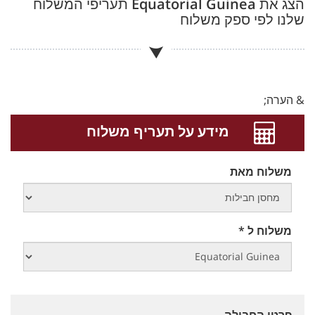
הצג את
Equatorial Guinea
תעריפי המשלוח
שלנו לפי ספק משלוח
& הערה;
מידע על תעריף משלוח
משלוח מאת
משלוח ל *
פרטי החבילה