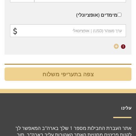
מימדים (אופציונלי)
עלינו
אתר העברת החבילות מספר 1 שלך בארה"ב המאפשר לך
לקנות פריטים מחנויות האתר האהובות עליך בארה"ב, תוך