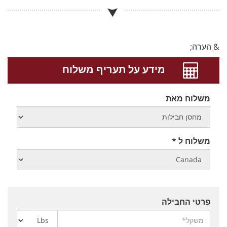
& הערה;
מידע על תעריף משלוח
משלוח מאת
משלוח ל *
פרטי החבילה