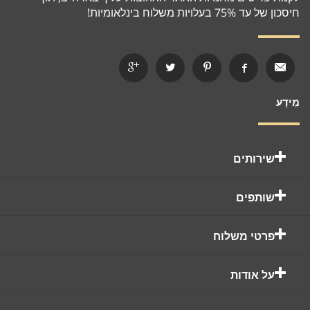
חיסכון של עד 75% בעלויות משלוח בינלאומיות!
מֵידָע
שירותים
שותפים
פרטי משלוח
על אודות