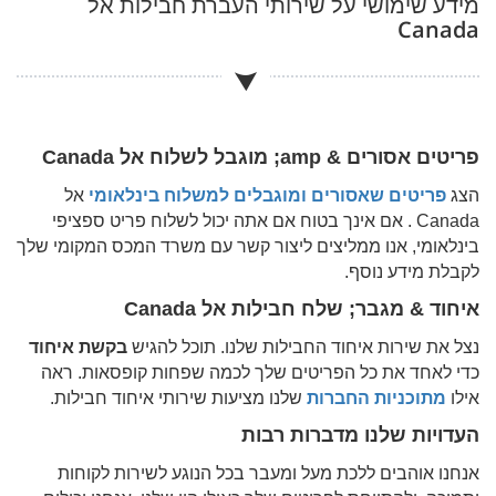
מידע שימושי על שירותי העברת חבילות אל
Canada
פריטים אסורים & amp; מוגבל לשלוח אל
Canada
הצג
פריטים שאסורים ומוגבלים למשלוח בינלאומי
אל
Canada
. אם אינך בטוח אם אתה יכול לשלוח פריט ספציפי
בינלאומי, אנו ממליצים ליצור קשר עם משרד המכס המקומי שלך
לקבלת מידע נוסף.
איחוד & מגבר; שלח חבילות אל
Canada
נצל את שירות איחוד החבילות שלנו. תוכל להגיש
בקשת איחוד
כדי לאחד את כל הפריטים שלך לכמה שפחות קופסאות. ראה
אילו
מתוכניות החברות
שלנו מציעות שירותי איחוד חבילות.
העדויות שלנו מדברות רבות
אנחנו אוהבים ללכת מעל ומעבר בכל הנוגע לשירות לקוחות