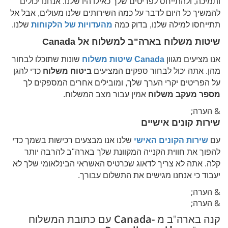
ותמיכה, ולהתייחס לפריטים שלך כאילו היו שלנו. אנחנו יכולים
להמשיך כל היום לדבר על כמה השירותים שלנו מעולים, אבל אל
תתייחסו למילה שלנו, בדוק כמה
מהעדויות של הלקוחות
שלנו.
שיטות משלוח בארה"ב למשלוח אל
Canada
אנו מציעים מגוון
Canada
שיטות משלוח
שונות שתוכלו לבחור
מהן. אתה יכול לבחור ספקים המציעים
ביטוח משלוח
כדי להגן
על הפריטים יקרי הערך שלך, ומובילים אחרים המספקים לך
מספר מעקב משלוח
אמין עבור מצב המשלוח.
& הערה;
שירות קונים אישיים
עם
שירות הקונים האישי
שלנו אנו מבצעים רכישות בשמך כדי
להפוך את חווית הקנייה המקוונת שלך בארה"ב להרבה יותר
קלה. אתה לא צריך לדאוג שכרטיס האשראי הבינלאומי שלך לא
יעבוד כי אנחנו מגישים את התשלום עבורך.
& הערה;
& הערה;
קנה בארה"ב מ
-Canada
עם כתובת המשלוח