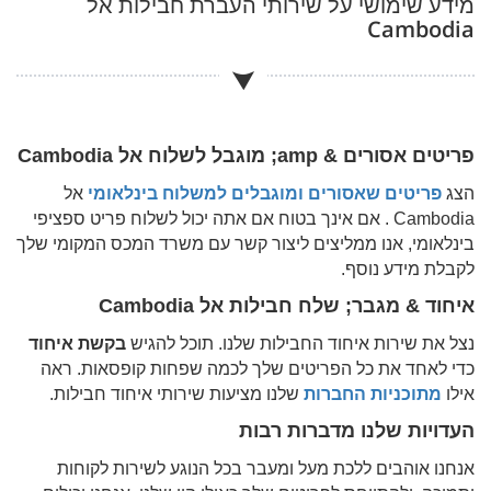
מידע שימושי על שירותי העברת חבילות אל
Cambodia
פריטים אסורים & amp; מוגבל לשלוח אל
Cambodia
הצג
פריטים שאסורים ומוגבלים למשלוח בינלאומי
אל
Cambodia
. אם אינך בטוח אם אתה יכול לשלוח פריט ספציפי
בינלאומי, אנו ממליצים ליצור קשר עם משרד המכס המקומי שלך
לקבלת מידע נוסף.
איחוד & מגבר; שלח חבילות אל
Cambodia
נצל את שירות איחוד החבילות שלנו. תוכל להגיש
בקשת איחוד
כדי לאחד את כל הפריטים שלך לכמה שפחות קופסאות. ראה
אילו
מתוכניות החברות
שלנו מציעות שירותי איחוד חבילות.
העדויות שלנו מדברות רבות
אנחנו אוהבים ללכת מעל ומעבר בכל הנוגע לשירות לקוחות