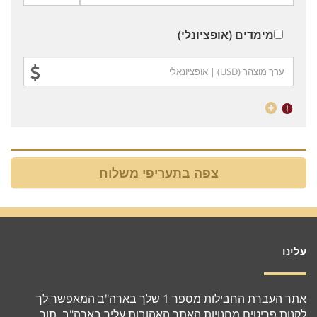
מימדים (אופציונלי)
עלינו
אתר העברת החבילות מספר 1 שלך בארה"ב המאפשר לך
לקנות פריטים מחנויות האתר האהובות עליך בארה"ב, תוך