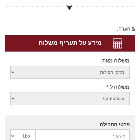
& הערה;
מידע על תעריף משלוח
משלוח מאת
משלוח ל *
פרטי החבילה