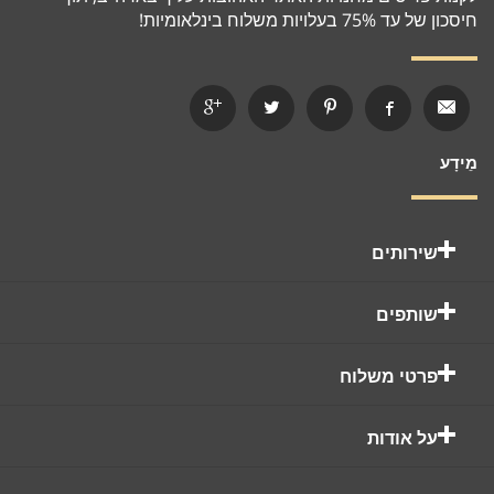
חיסכון של עד 75% בעלויות משלוח בינלאומיות!
מֵידָע
שירותים
שותפים
פרטי משלוח
על אודות