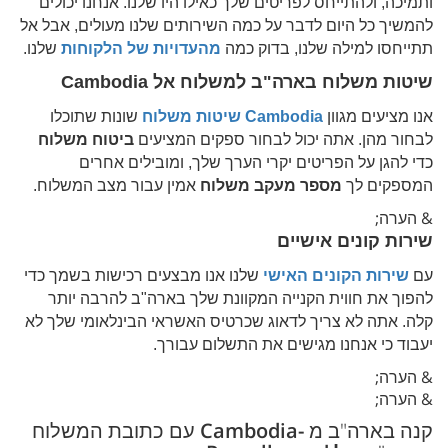
ותמיכה, ולהתייחס לפריטים שלך כאילו היו שלנו. אנחנו יכולים
להמשיך כל היום לדבר על כמה השירותים שלנו מעולים, אבל אל
תתייחסו למילה שלנו, בדוק כמה
מהעדויות של הלקוחות
שלנו.
שיטות משלוח בארה"ב למשלוח אל
Cambodia
אנו מציעים מגוון
Cambodia
שיטות משלוח
שונות שתוכלו
לבחור מהן. אתה יכול לבחור ספקים המציעים
ביטוח משלוח
כדי להגן על הפריטים יקרי הערך שלך, ומובילים אחרים
המספקים לך
מספר מעקב משלוח
אמין עבור מצב המשלוח.
& הערה;
שירות קונים אישיים
עם
שירות הקונים האישי
שלנו אנו מבצעים רכישות בשמך כדי
להפוך את חווית הקנייה המקוונת שלך בארה"ב להרבה יותר
קלה. אתה לא צריך לדאוג שכרטיס האשראי הבינלאומי שלך לא
יעבוד כי אנחנו מגישים את התשלום עבורך.
& הערה;
& הערה;
קנה בארה"ב מ
-Cambodia
עם כתובת המשלוח