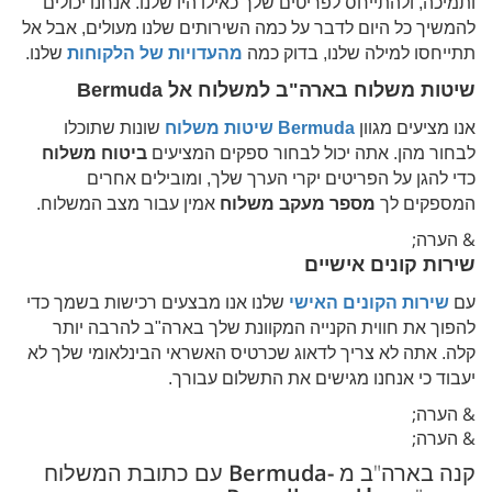
ותמיכה, ולהתייחס לפריטים שלך כאילו היו שלנו. אנחנו יכולים
להמשיך כל היום לדבר על כמה השירותים שלנו מעולים, אבל אל
תתייחסו למילה שלנו, בדוק כמה
מהעדויות של הלקוחות
שלנו.
שיטות משלוח בארה"ב למשלוח אל
Bermuda
אנו מציעים מגוון
Bermuda
שיטות משלוח
שונות שתוכלו
לבחור מהן. אתה יכול לבחור ספקים המציעים
ביטוח משלוח
כדי להגן על הפריטים יקרי הערך שלך, ומובילים אחרים
המספקים לך
מספר מעקב משלוח
אמין עבור מצב המשלוח.
& הערה;
שירות קונים אישיים
עם
שירות הקונים האישי
שלנו אנו מבצעים רכישות בשמך כדי
להפוך את חווית הקנייה המקוונת שלך בארה"ב להרבה יותר
קלה. אתה לא צריך לדאוג שכרטיס האשראי הבינלאומי שלך לא
יעבוד כי אנחנו מגישים את התשלום עבורך.
& הערה;
& הערה;
קנה בארה"ב מ
-Bermuda
עם כתובת המשלוח