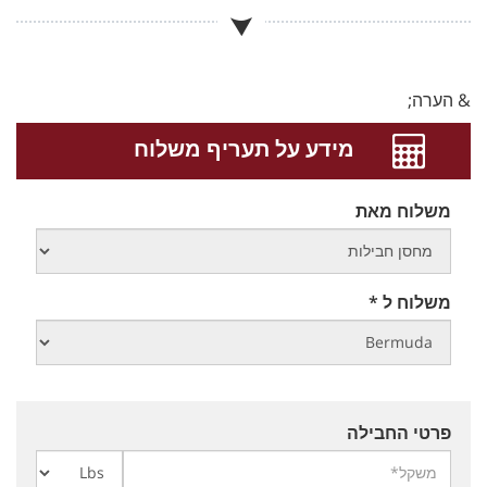
& הערה;
מידע על תעריף משלוח
משלוח מאת
משלוח ל *
פרטי החבילה