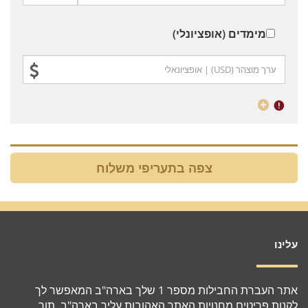
מימדים (אופציונלי)
עלינו
אתר העברת החבילות מספר 1 שלך בארה"ב המאפשר לך
לקנות פריטים מחנויות האתר האהובות עליך בארה"ב, תוך