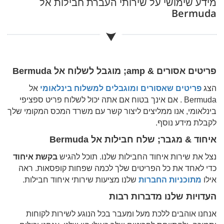
מידע שימושי על שירותי העברת חבילות אל
Bermuda
פריטים אסורים & amp; מוגבל לשלוח אל
Bermuda
הצג
פריטים שאסורים ומוגבלים למשלוח בינלאומי
אל
Bermuda
. אם אינך בטוח אם אתה יכול לשלוח פריט ספציפי
בינלאומי, אנו ממליצים ליצור קשר עם משרד המכס המקומי שלך
לקבלת מידע נוסף.
איחוד & מגבר; שלח חבילות אל
Bermuda
נצל את שירות איחוד החבילות שלנו. תוכל להגיש
בקשת איחוד
כדי לאחד את כל הפריטים שלך לכמה שפחות קופסאות. ראה
אילו
מתוכניות החברות
שלנו מציעות שירותי איחוד חבילות.
העדויות שלנו מדברות רבות
אנחנו אוהבים ללכת מעל ומעבר בכל הנוגע לשירות לקוחות