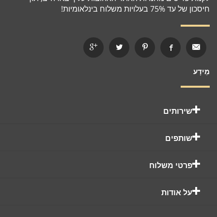
חיסכון של עד 75% בעלויות משלוח בינלאומיות!
מֵידָע
שירותים
שותפים
פרטי משלוח
על אודות