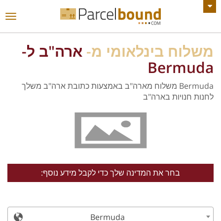
צפה בכל ההודעות
החל
ניווט
משלוח בינלאומי מ-
ארה"ב ל-
Bermuda
Bermuda משלוח מארה"ב באמצעות כתובת ארה"ב משלך
לחנות חנויות בארה"ב
בחר את המדינה שלך כדי לקבל מידע נוסף:
Bermuda