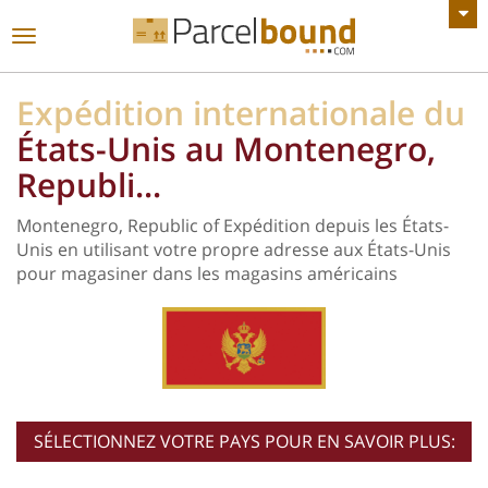
VOIR TOUTES LES ANNONCES
Basculer
la
navigation
Expédition internationale du
États-Unis au Montenegro,
Republi...
Montenegro, Republic of Expédition depuis les États-
Unis en utilisant votre propre adresse aux États-Unis
pour magasiner dans les magasins américains
SÉLECTIONNEZ VOTRE PAYS POUR EN SAVOIR PLUS: