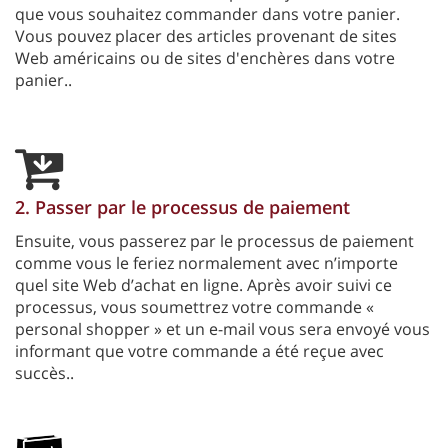
que vous souhaitez commander dans votre panier.
Vous pouvez placer des articles provenant de sites
Web américains ou de sites d'enchères dans votre
panier..
2. Passer par le processus de paiement
Ensuite, vous passerez par le processus de paiement
comme vous le feriez normalement avec n’importe
quel site Web d’achat en ligne. Après avoir suivi ce
processus, vous soumettrez votre commande «
personal shopper » et un e-mail vous sera envoyé vous
informant que votre commande a été reçue avec
succès..