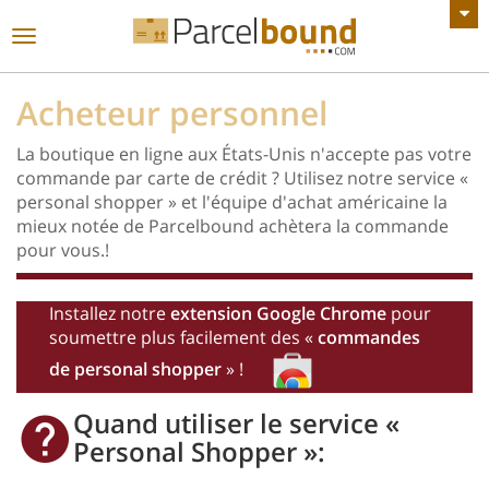
VOIR TOUTES LES ANNONCES
Basculer
la
navigation
Acheteur personnel
La boutique en ligne aux États-Unis n'accepte pas votre
commande par carte de crédit ? Utilisez notre service «
personal shopper » et l'équipe d'achat américaine la
mieux notée de Parcelbound achètera la commande
pour vous.!
Installez notre
extension Google Chrome
pour
soumettre plus facilement des «
commandes
de personal shopper
» !
Quand utiliser le service «
Personal Shopper »: