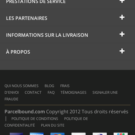
PRESTATIONS DE SERVICE
LES PARTENAIRES
INFORMATIONS SUR LA LIVRAISON
À PROPOS
QUI NOUS SOMMES
BLOG
FRAIS
D'ENVOI
CONTACT
FAQ
TÉMOIGNAGES
SIGNALER UNE
FRAUDE
Parcelbound.com
Copyright 2012 Tous droits réservés
|
POLITIQUE DE CONDITIONS
POLITIQUE DE
CONFIDENTIALITÉ
PLAN DU SITE
AMERICAN