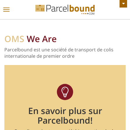
VOIR TOUTES LES ANNONCES
Basculer
la
navigation
OMS
We Are
Parcelbound est une société de transport de colis
internationale de premier ordre
En savoir plus sur
Parcelbound!