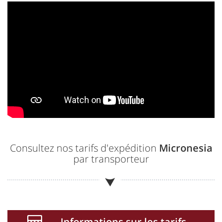
Consultez nos tarifs d'expédition
Micronesia
par transporteur
Informations sur les tarifs