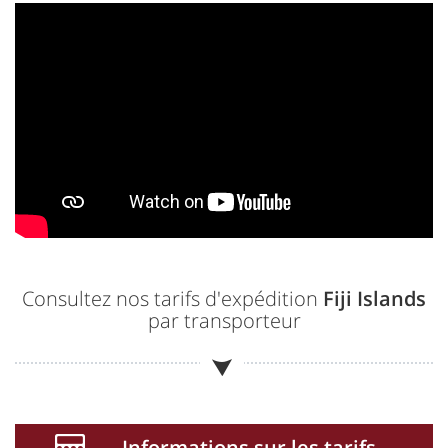
Consultez nos tarifs d'expédition
Fiji Islands
par transporteur
Informations sur les tarifs