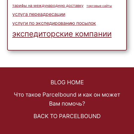
тарифы на международную доставку
торговые сайты
услуга переадресации
услуги по экспедированию посылок
экспедиторские компании
BLOG HOME
Что такое Parcelbound и как он может
Вам помочь?
BACK TO PARCELBOUND