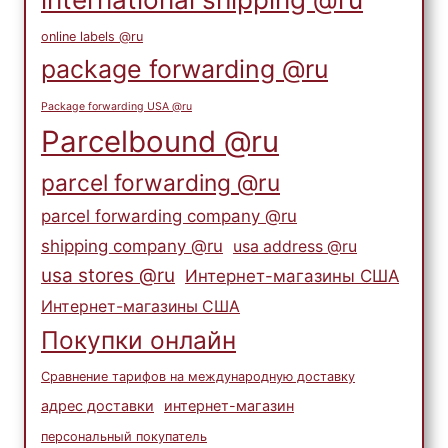
online labels @ru
package forwarding @ru
Package forwarding USA @ru
Parcelbound @ru
parcel forwarding @ru
parcel forwarding company @ru
shipping company @ru
usa address @ru
usa stores @ru
Интернет-магазины США
Интернет-магазины США
Покупки онлайн
Сравнение тарифов на международную доставку
адрес доставки
интернет-магазин
персональный покупатель