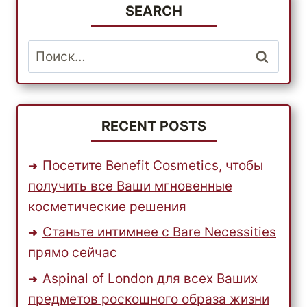
ТОВАРАМИ
SEARCH
ОТ
BABIESRUS
Найти:
RECENT POSTS
Посетите Benefit Cosmetics, чтобы
получить все Ваши мгновенные
косметические решения
Станьте интимнее с Bare Necessities
прямо сейчас
Aspinal of London для всех Ваших
предметов роскошного образа жизни