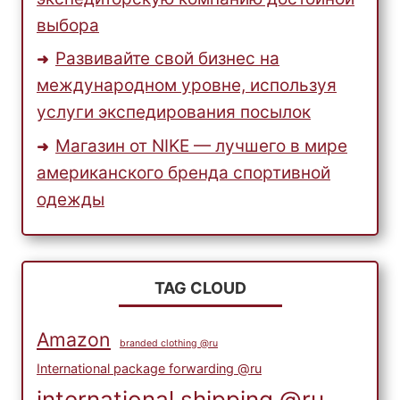
выбора
Развивайте свой бизнес на
международном уровне, используя
услуги экспедирования посылок
Магазин от NIKE — лучшего в мире
американского бренда спортивной
одежды
TAG CLOUD
Amazon
branded clothing @ru
International package forwarding @ru
international shipping @ru