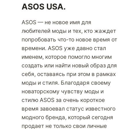
В
ASOS USA.
США
И
ASOS — не новое имя для
ОТПРАВЛЯЙТЕ
любителей моды и тех, кто жаждет
ТОВАРЫ
ДЕШЕВО
попробовать что-то новое время от
ЧЕРЕЗ
времени. ASOS уже давно стал
PARCELBOUND
именем, которое помогло многим
создать или найти новый образ для
себя, оставаясь при этом в рамках
моды и стиля. Благодаря своему
новаторскому чувству моды и
стилю ASOS за очень короткое
время завоевал статус известного
модного бренда, который сегодня
продает не только свои личные