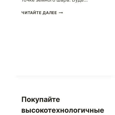
МАГАЗИН
ЧИТАЙТЕ ДАЛЕЕ
ОТ
NIKE
—
ЛУЧШЕГО
В
МИРЕ
АМЕРИКАНСКОГО
БРЕНДА
СПОРТИВНОЙ
ОДЕЖДЫ
Покупайте
высокотехнологичные