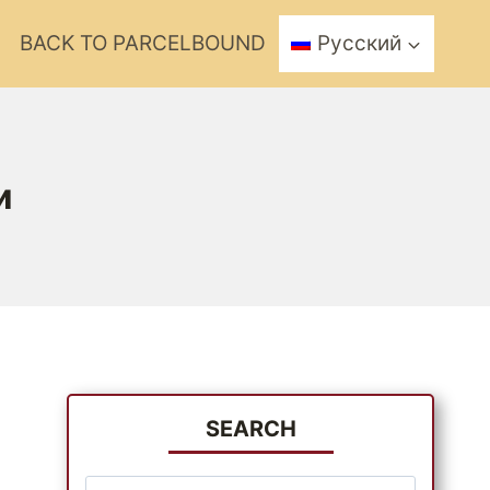
BACK TO PARCELBOUND
Русский
и
SEARCH