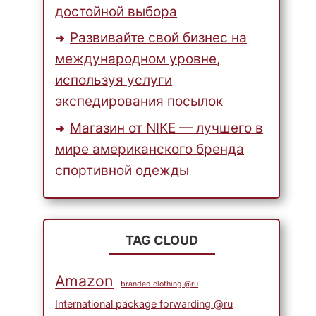
достойной выбора
Развивайте свой бизнес на
международном уровне,
используя услуги
экспедирования посылок
Магазин от NIKE — лучшего в
мире американского бренда
спортивной одежды
TAG CLOUD
ОМ
Amazon
branded clothing @ru
International package forwarding @ru