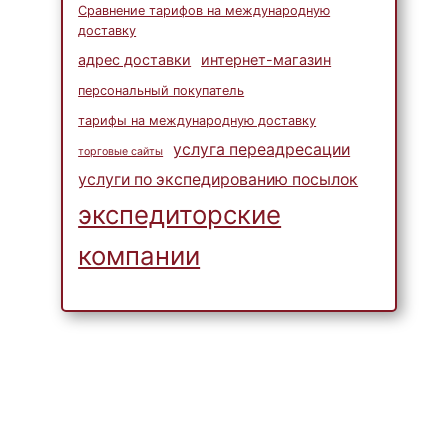
Сравнение тарифов на международную
доставку
адрес доставки
интернет-магазин
персональный покупатель
тарифы на международную доставку
услуга переадресации
торговые сайты
услуги по экспедированию посылок
экспедиторские
компании