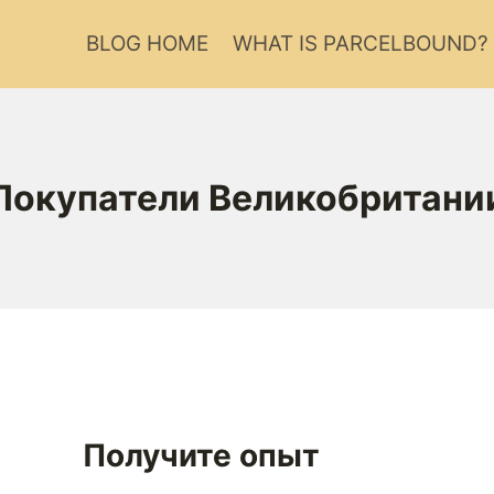
BLOG HOME
WHAT IS PARCELBOUND?
Покупатели Великобритани
Получите опыт