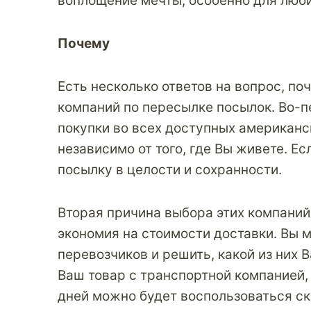
воплощение мечты, особенно для люби
Почему
Есть несколько ответов на вопрос, п
компаний по пересылке посылок. Во-п
покупки во всех доступных
американс
независимо от того, где Вы живете. Ес
посылку в целости и сохранности.
Вторая причина выбора этих компани
экономия на стоимости доставки. Вы 
перевозчиков и решить, какой из них 
Ваш товар с
транспортной компанией
дней можно будет воспользоваться ск