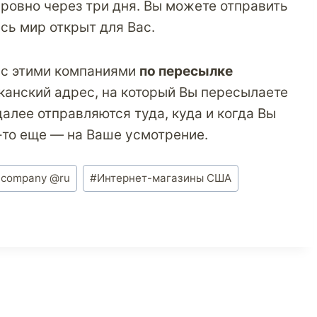
 ровно через три дня. Вы можете отправить
сь мир открыт для Вас.
р с этими компаниями
по пересылке
канский адрес, на который Вы пересылаете
далее отправляются туда, куда и когда Вы
о-то еще — на Ваше усмотрение.
g company @ru
#
Интернет-магазины США