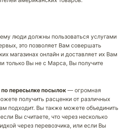
телей американских товаров.
очему люди должны пользоваться услугами
ервых, это позволяет Вам совершать
ких магазинах онлайн
и доставляет их Вам
ли только Вы не с Марса, Вы получите
й
по пересылке посылок
— огромная
можете получить расценки от различных
Вам подходит. Вы также можете объединить
, если Вы считаете, что через несколько
идкой через перевозчика, или если Вы