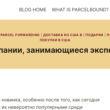
BLOG HOME
WHAT IS PARCELBOUND?
 PARCEL FORWARDING
|
ДОСТАВКА ИЗ США В
|
ПОДАРКИ
|
П
ПОКУПКИ В США
омпании, занимающиеся экс
 новинка, особенно после того, как сегодня
е их невероятно популярными среди