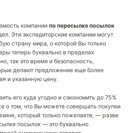
аемость компании
по пересылке посылок
дел. Эти экспедиторские компании могут
бую страну мира, о которой Вы только
ары теперь буквально в пределах
но, так это время и безопасность,
орые делают предложение еще более
ая и указанную цену.
вить его куда угодно и сэкономить до 75%
уже о том, что Вы можете совершать покупки
зине, который только пожелаете, — разве
сылке посылок
— это буквально