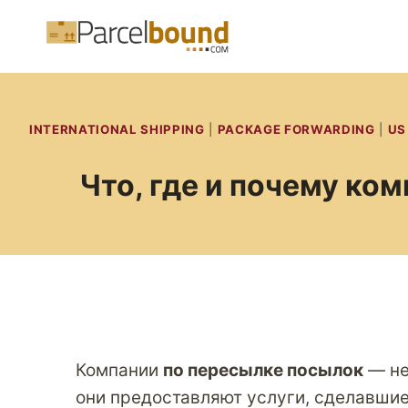
Перейти
к
содержимому
INTERNATIONAL SHIPPING
|
PACKAGE FORWARDING
|
US
Что, где и почему к
Компании
по пересылке посылок
— не
они предоставляют услуги, сделавши