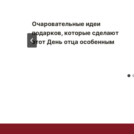
Очаровательные идеи
подарков, которые сделают
этот День отца особенным