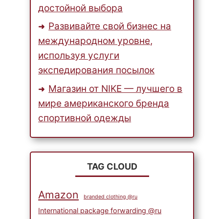
достойной выбора
Развивайте свой бизнес на
международном уровне,
используя услуги
экспедирования посылок
Магазин от NIKE — лучшего в
мире американского бренда
спортивной одежды
TAG CLOUD
Amazon
branded clothing @ru
International package forwarding @ru