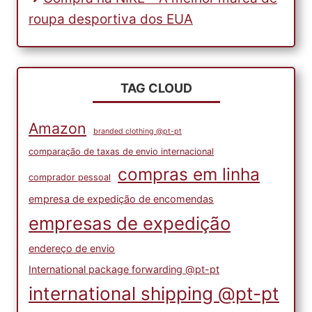
roupa desportiva dos EUA
TAG CLOUD
Amazon
branded clothing @pt-pt
comparação de taxas de envio internacional
compras em linha
comprador pessoal
empresa de expedição de encomendas
empresas de expedição
endereço de envio
International package forwarding @pt-pt
international shipping @pt-pt