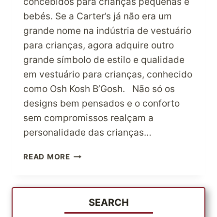
concebidos para crianças pequenas e
bebés. Se a Carter’s já não era um
grande nome na indústria de vestuário
para crianças, agora adquire outro
grande símbolo de estilo e qualidade
em vestuário para crianças, conhecido
como Osh Kosh B’Gosh. Não só os
designs bem pensados e o conforto
sem compromissos realçam a
personalidade das crianças…
VESTE
READ MORE
OS
TEUS
FILHOS
COM
SEARCH
ESTILO