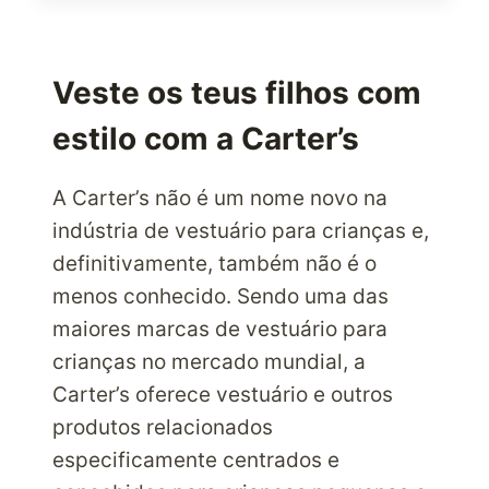
COMPRAS
ENCONTRANDO
OFERTAS
ESPECIAIS
Veste os teus filhos com
COM
estilo com a Carter’s
DESCONTO
COM
A
A Carter’s não é um nome novo na
6PM
indústria de vestuário para crianças e,
definitivamente, também não é o
menos conhecido. Sendo uma das
maiores marcas de vestuário para
crianças no mercado mundial, a
Carter’s oferece vestuário e outros
produtos relacionados
especificamente centrados e