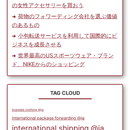
の女性アクセサリーを買おう
荷物のフォワーディング会社を選ぶ価値
のあるもの
小包転送サービスを利用して国際的にビ
ジネスを成長させる
世界最高のUSスポーツウェア・ブラン
ド、NIKEからのショッピング
TAG CLOUD
branded clothing @ja
International package forwarding @ja
international shipping @ja