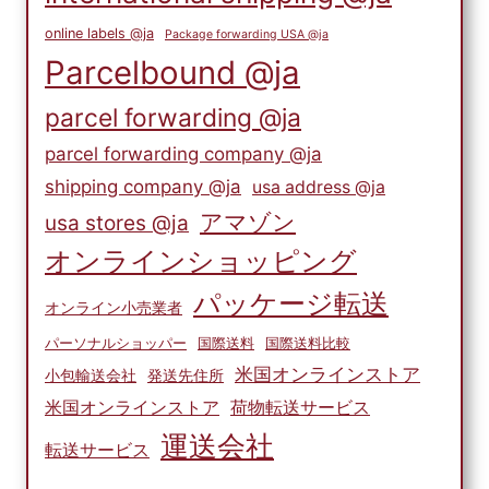
online labels @ja
Package forwarding USA @ja
Parcelbound @ja
parcel forwarding @ja
parcel forwarding company @ja
shipping company @ja
usa address @ja
アマゾン
usa stores @ja
オンラインショッピング
パッケージ転送
オンライン小売業者
パーソナルショッパー
国際送料
国際送料比較
米国オンラインストア
小包輸送会社
発送先住所
米国オンラインストア
荷物転送サービス
運送会社
転送サービス