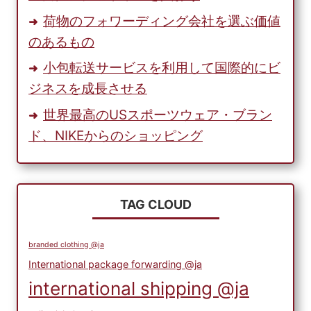
荷物のフォワーディング会社を選ぶ価値
のあるもの
小包転送サービスを利用して国際的にビ
ジネスを成長させる
世界最高のUSスポーツウェア・ブラン
ド、NIKEからのショッピング
TAG CLOUD
branded clothing @ja
International package forwarding @ja
international shipping @ja