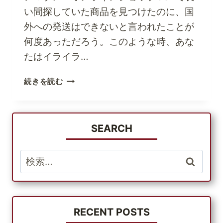
い間探していた商品を見つけたのに、国
外への発送はできないと言われたことが
何度あっただろう。このような時、あな
たはイライラ…
国
続きを読む
際
配
送
SEARCH
検
索:
RECENT POSTS