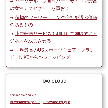
パーソナル・ショッパー・サイトで最高
の女性アクセサリーを買おう
荷物のフォワーディング会社を選ぶ価値
のあるもの
小包転送サービスを利用して国際的にビ
ジネスを成長させる
世界最高のUSスポーツウェア・ブラン
ド、NIKEからのショッピング
TAG CLOUD
branded clothing @ja
International package forwarding @ja