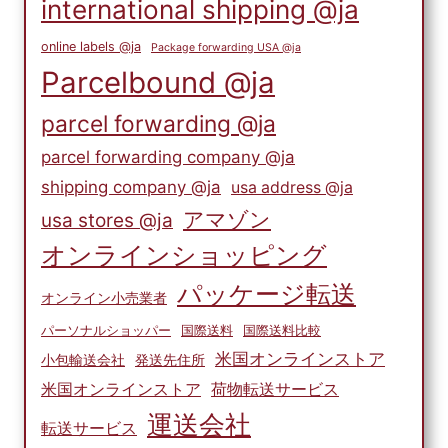
international shipping @ja
online labels @ja
Package forwarding USA @ja
Parcelbound @ja
parcel forwarding @ja
parcel forwarding company @ja
shipping company @ja
usa address @ja
アマゾン
usa stores @ja
オンラインショッピング
パッケージ転送
オンライン小売業者
パーソナルショッパー
国際送料
国際送料比較
米国オンラインストア
小包輸送会社
発送先住所
米国オンラインストア
荷物転送サービス
運送会社
転送サービス