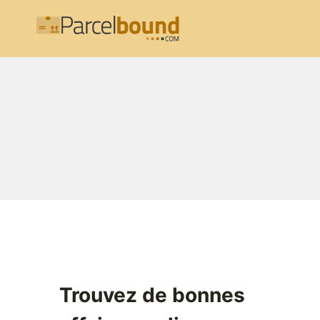
Aller
au
contenu
Trouvez de bonnes