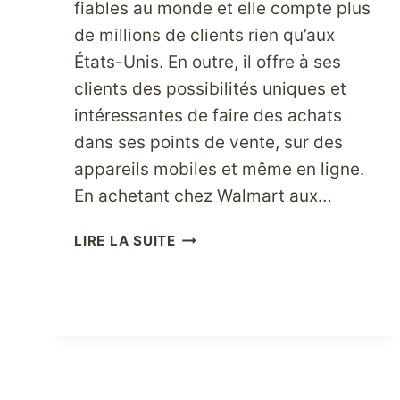
fiables au monde et elle compte plus
de millions de clients rien qu’aux
États-Unis. En outre, il offre à ses
clients des possibilités uniques et
intéressantes de faire des achats
dans ses points de vente, sur des
appareils mobiles et même en ligne.
En achetant chez Walmart aux…
TROUVEZ
LIRE LA SUITE
DE
BONNES
AFFAIRES
EN
LIGNE
AUX
ÉTATS-