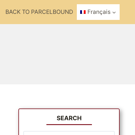
BACK TO PARCELBOUND
Français
SEARCH