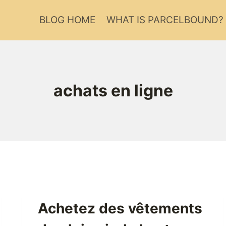
BLOG HOME
WHAT IS PARCELBOUND?
achats en ligne
Achetez des vêtements