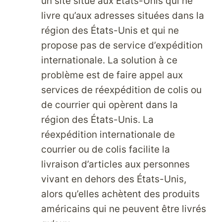
un site situé aux États-Unis qui ne
livre qu’aux adresses situées dans la
région des États-Unis et qui ne
propose pas de service d’expédition
internationale. La solution à ce
problème est de faire appel aux
services de réexpédition de colis ou
de courrier qui opèrent dans la
région des États-Unis. La
réexpédition internationale de
courrier ou de colis facilite la
livraison d’articles aux personnes
vivant en dehors des États-Unis,
alors qu’elles achètent des produits
américains qui ne peuvent être livrés