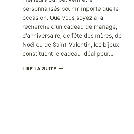
personnalisés pour n’importe quelle
occasion. Que vous soyez à la
recherche d’un cadeau de mariage,
d’anniversaire, de fête des mères, de
Noël ou de Saint-Valentin, les bijoux
constituent le cadeau idéal pour…
IDÉES
LIRE LA SUITE
DE
BIJOUX
POUR
TOUTES
LES
OCCASIONS