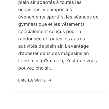
plein air adaptés à toutes les
occasions, y compris les
événements sportifs, les séances de
gymnastique et les vêtements
spécialement conçus pour la
randonnée et toutes les autres
activités de plein air. L’avantage
d’acheter dans des magasins en
ligne tels qu’Amazon, c’est que vous
pouvez choisir…
ACHETEZ
LIRE LA SUITE
DES
VÊTEMENTS
DE
PLEIN
AIR