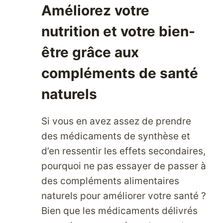
UNIS
Améliorez votre
EN
nutrition et votre bien-
FAISANT
VOS
être grâce aux
ACHATS
CHEZ
compléments de santé
WALMART
naturels
Si vous en avez assez de prendre
des médicaments de synthèse et
d’en ressentir les effets secondaires,
pourquoi ne pas essayer de passer à
des compléments alimentaires
naturels pour améliorer votre santé ?
Bien que les médicaments délivrés