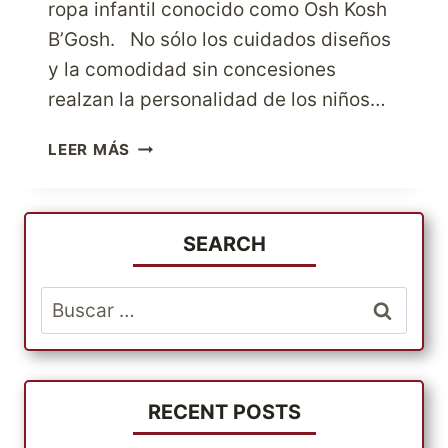
ropa infantil conocido como Osh Kosh
B’Gosh. No sólo los cuidados diseños
y la comodidad sin concesiones
realzan la personalidad de los niños…
VISTE
LEER MÁS
A
TUS
HIJOS
CON
SEARCH
ESTILO
CON
Buscar:
CARTER’S
RECENT POSTS