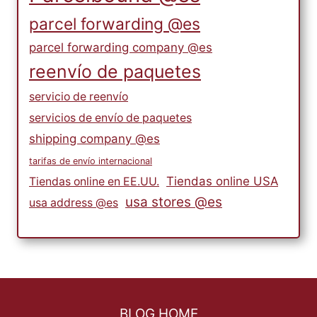
parcel forwarding @es
parcel forwarding company @es
reenvío de paquetes
servicio de reenvío
servicios de envío de paquetes
shipping company @es
tarifas de envío internacional
Tiendas online USA
Tiendas online en EE.UU.
usa stores @es
usa address @es
BLOG HOME