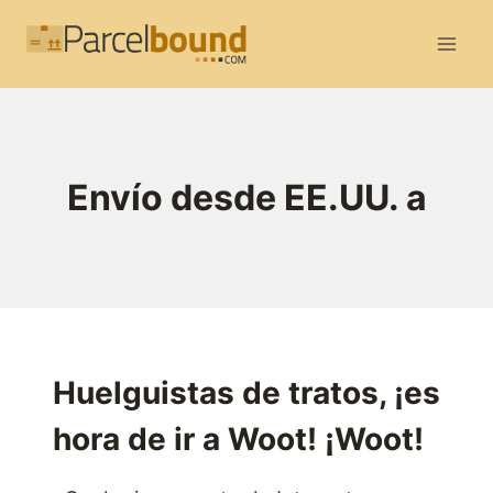
Saltar
al
contenido
Envío desde EE.UU. a
Huelguistas de tratos, ¡es
hora de ir a Woot! ¡Woot!