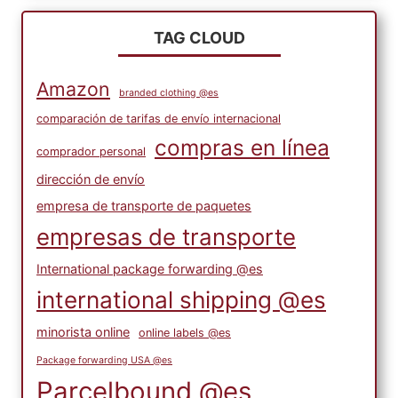
TAG CLOUD
Amazon
branded clothing @es
comparación de tarifas de envío internacional
compras en línea
comprador personal
dirección de envío
empresa de transporte de paquetes
empresas de transporte
International package forwarding @es
international shipping @es
minorista online
online labels @es
Package forwarding USA @es
Parcelbound @es