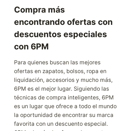
SOBRE
EL
Compra más
SNOWBOARD
encontrando ofertas con
QUE
DOGFUNK
descuentos especiales
con 6PM
Para quienes buscan las mejores
ofertas en zapatos, bolsos, ropa en
liquidación, accesorios y mucho más,
6PM es el mejor lugar. Siguiendo las
técnicas de compra inteligentes, 6PM
es un lugar que ofrece a todo el mundo
la oportunidad de encontrar su marca
favorita con un descuento especial.