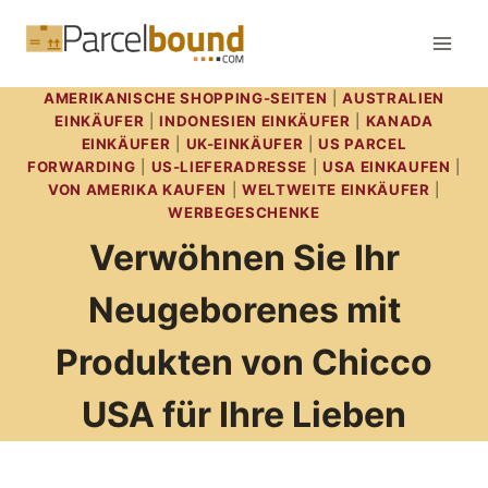
Zum
Inhalt
springen
AMERIKANISCHE SHOPPING-SEITEN
|
AUSTRALIEN
EINKÄUFER
|
INDONESIEN EINKÄUFER
|
KANADA
EINKÄUFER
|
UK-EINKÄUFER
|
US PARCEL
FORWARDING
|
US-LIEFERADRESSE
|
USA EINKAUFEN
|
VON AMERIKA KAUFEN
|
WELTWEITE EINKÄUFER
|
WERBEGESCHENKE
Verwöhnen Sie Ihr
Neugeborenes mit
Produkten von Chicco
USA für Ihre Lieben