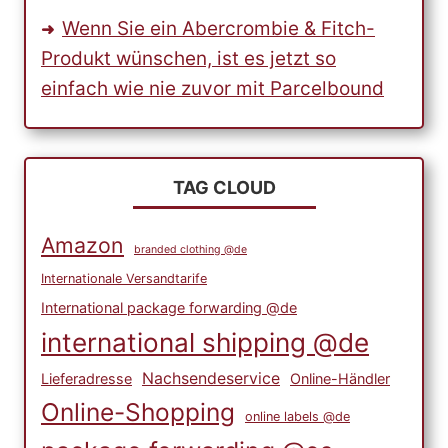
Wenn Sie ein Abercrombie & Fitch-
Produkt wünschen, ist es jetzt so
einfach wie nie zuvor mit Parcelbound
TAG CLOUD
Amazon
branded clothing @de
Internationale Versandtarife
International package forwarding @de
international shipping @de
Nachsendeservice
Lieferadresse
Online-Händler
Online-Shopping
online labels @de