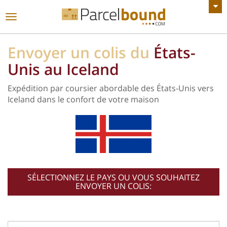
VOIR TOUTES LES ANNONCES
Basculer
la
navigation
Envoyer un colis du
États-
Unis au Iceland
Expédition par coursier abordable des États-Unis vers
Iceland dans le confort de votre maison
SÉLECTIONNEZ LE PAYS OU VOUS SOUHAITEZ
ENVOYER UN COLIS: