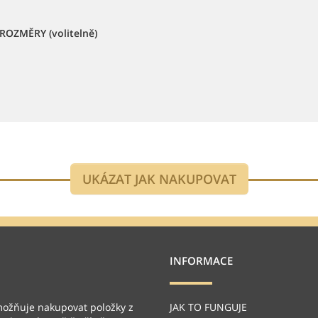
ROZMĚRY (volitelně)
INFORMACE
možňuje nakupovat položky z
JAK TO FUNGUJE