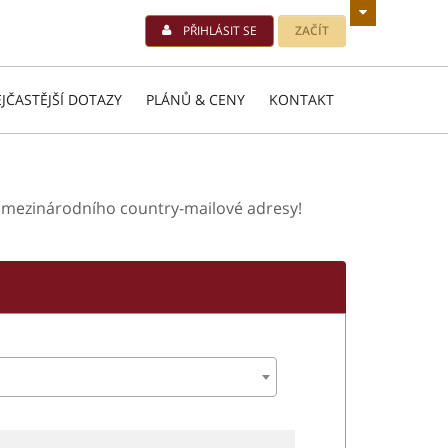
PŘIHLÁSIT SE
ZAČÍT
JČASTĚJŠÍ DOTAZY
PLÁNŮ & CENY
KONTAKT
ho mezinárodního country-mailové adresy!