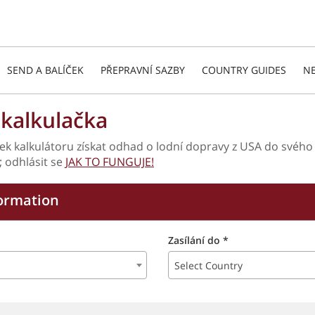
SEND A BALÍČEK
PŘEPRAVNÍ SAZBY
COUNTRY GUIDES
NE
kalkulačka
stek kalkulátoru získat odhad o lodní dopravy z USA do své
; odhlásit se
JAK TO FUNGUJE!
ormation
Zasílání do *
Select Country