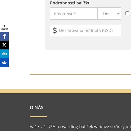
Podrobnosti balíčku
1
Shares
O NÁS
Vaše # 1 USA forwarding balíček webové stránky u