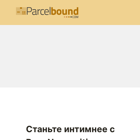
Перейти
к
содержимому
Станьте интимнее с