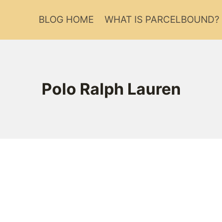
BLOG HOME
WHAT IS PARCELBOUND?
Polo Ralph Lauren