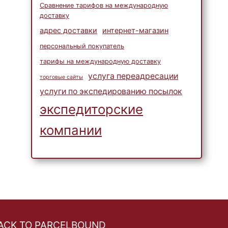
Сравнение тарифов на международную
доставку
адрес доставки
интернет-магазин
персональный покупатель
тарифы на международную доставку
услуга переадресации
торговые сайты
услуги по экспедированию посылок
экспедиторские
компании
ACK TO PARCELBOUND