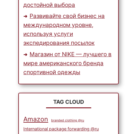
достойной выбора
Развивайте свой бизнес на
международном уровне,
используя услуги
экспедирования посылок
Магазин от NIKE — лучшего в
мире американского бренда
спортивной одежды
TAG CLOUD
Amazon
branded clothing @ru
International package forwarding @ru