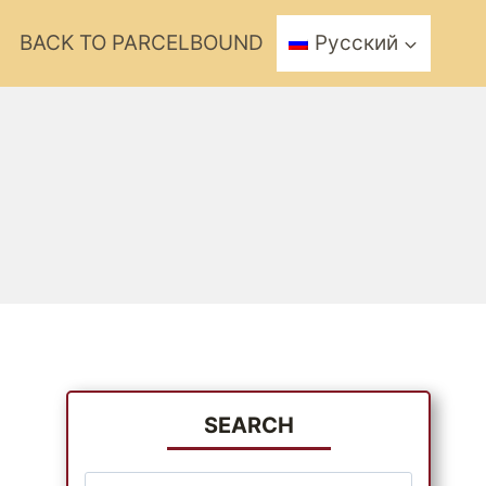
BACK TO PARCELBOUND
Русский
SEARCH