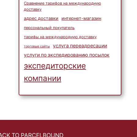
Сравнение тарифов на международную
доставку
адрес доставки
интернет-магазин
персональный покупатель
тарифы на международную доставку
услуга переадресации
торговые сайты
услуги по экспедированию посылок
экспедиторские
компании
ACK TO PARCELBOUND