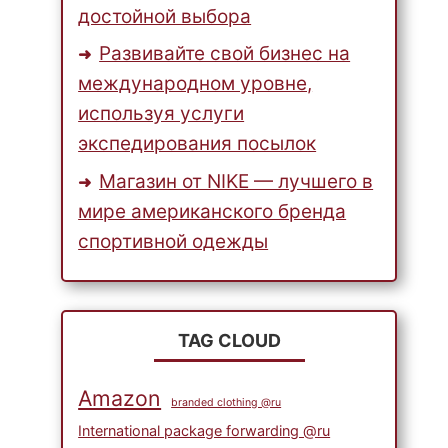
достойной выбора
Развивайте свой бизнес на
международном уровне,
используя услуги
экспедирования посылок
Магазин от NIKE — лучшего в
мире американского бренда
спортивной одежды
TAG CLOUD
Amazon
branded clothing @ru
International package forwarding @ru