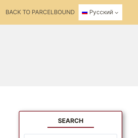
BACK TO PARCELBOUND
Русский
SEARCH