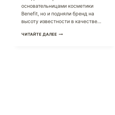
основательницами косметики
Benefit, но и подняли бренд на
высоту известности в качестве…
ПОСЕТИТЕ
ЧИТАЙТЕ ДАЛЕЕ
BENEFIT
COSMETICS,
ЧТОБЫ
ПОЛУЧИТЬ
ВСЕ
ВАШИ
МГНОВЕННЫЕ
КОСМЕТИЧЕСКИЕ
РЕШЕНИЯ