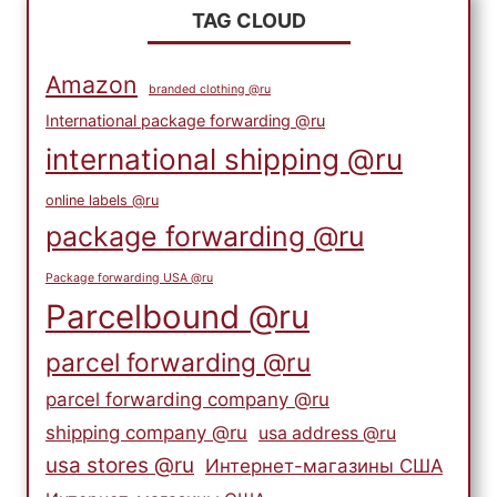
TAG CLOUD
Amazon
branded clothing @ru
International package forwarding @ru
international shipping @ru
online labels @ru
package forwarding @ru
Package forwarding USA @ru
Parcelbound @ru
parcel forwarding @ru
parcel forwarding company @ru
shipping company @ru
usa address @ru
usa stores @ru
Интернет-магазины США