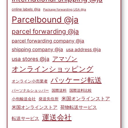
online labels @ja
Package forwarding USA @ja
Parcelbound @ja
parcel forwarding @ja
parcel forwarding company @ja
shipping company @ja
usa address @ja
アマゾン
usa stores @ja
オンラインショッピング
パッケージ転送
オンライン小売業者
パーソナルショッパー
国際送料
国際送料比較
米国オンラインストア
小包輸送会社
発送先住所
米国オンラインストア
荷物転送サービス
運送会社
転送サービス