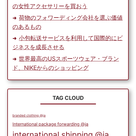
の女性アクセサリーを買おう
荷物のフォワーディング会社を選ぶ価値
のあるもの
小包転送サービスを利用して国際的にビ
ジネスを成長させる
世界最高のUSスポーツウェア・ブラン
ド、NIKEからのショッピング
TAG CLOUD
branded clothing @ja
International package forwarding @ja
international shipping @ja