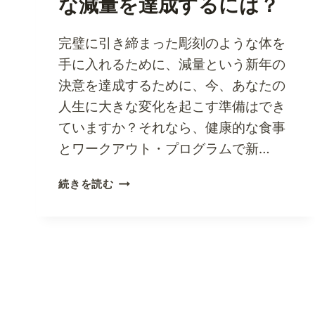
な減量を達成するには？
完璧に引き締まった彫刻のような体を
手に入れるために、減量という新年の
決意を達成するために、今、あなたの
人生に大きな変化を起こす準備はでき
ていますか？それなら、健康的な食事
とワークアウト・プログラムで新…
新
続きを読む
年
の
抱
負
で
あ
る