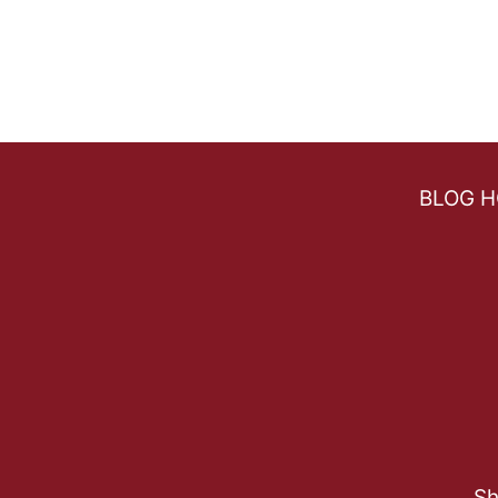
BLOG 
Sh