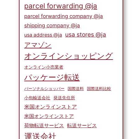
parcel forwarding @ja
parcel forwarding company @ja
shipping company @ja
usa stores @ja
usa address @ja
アマゾン
オンラインショッピング
オンライン小売業者
パッケージ転送
パーソナルショッパー
国際送料
国際送料比較
小包輸送会社
発送先住所
米国オンラインストア
米国オンラインストア
荷物転送サービス
転送サービス
運送会社