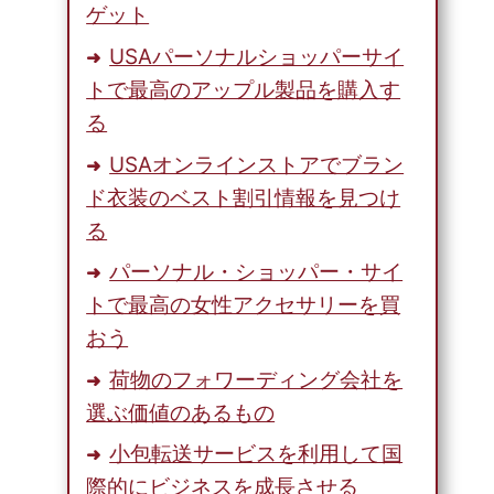
ゲット
USAパーソナルショッパーサイ
トで最高のアップル製品を購入す
る
USAオンラインストアでブラン
ド衣装のベスト割引情報を見つけ
る
パーソナル・ショッパー・サイ
トで最高の女性アクセサリーを買
おう
荷物のフォワーディング会社を
選ぶ価値のあるもの
小包転送サービスを利用して国
際的にビジネスを成長させる