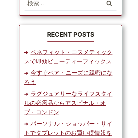
検
索:
RECENT POSTS
ベネフィット・コスメティック
スで即効ビューティーフィックス
今すぐベア・ニーズに親密にな
ろう
ラグジュアリーなライフスタイ
ルの必需品ならアスピナル・オ
ブ・ロンドン
パーソナル・ショッパー・サイ
トでタブレットのお買い得情報を