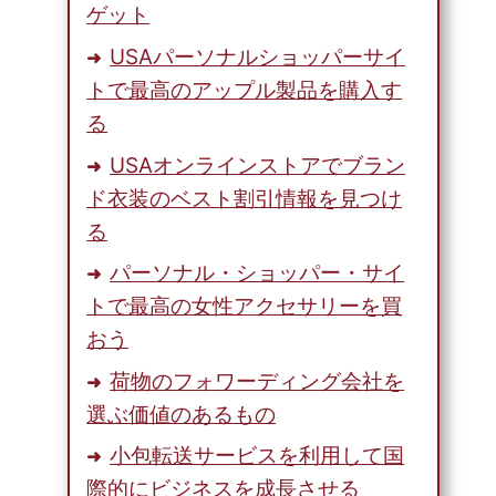
ゲット
USAパーソナルショッパーサイ
トで最高のアップル製品を購入す
る
USAオンラインストアでブラン
ド衣装のベスト割引情報を見つけ
る
パーソナル・ショッパー・サイ
トで最高の女性アクセサリーを買
おう
荷物のフォワーディング会社を
選ぶ価値のあるもの
小包転送サービスを利用して国
際的にビジネスを成長させる