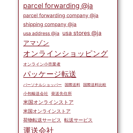
parcel forwarding @ja
parcel forwarding company @ja
shipping company @ja
usa stores @ja
usa address @ja
アマゾン
オンラインショッピング
オンライン小売業者
パッケージ転送
パーソナルショッパー
国際送料
国際送料比較
小包輸送会社
発送先住所
米国オンラインストア
米国オンラインストア
荷物転送サービス
転送サービス
運送会社