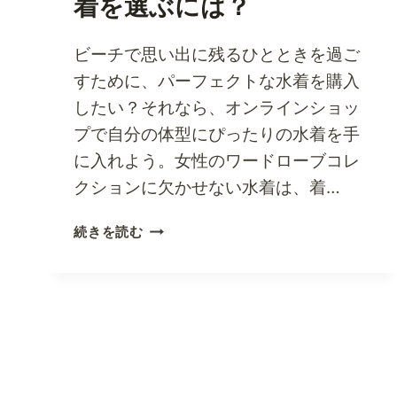
着を選ぶには？
ビーチで思い出に残るひとときを過ご
すために、パーフェクトな水着を購入
したい？それなら、オンラインショッ
プで自分の体型にぴったりの水着を手
に入れよう。女性のワードローブコレ
クションに欠かせない水着は、着…
オ
続きを読む
ン
ラ
イ
ン
シ
ョ
ッ