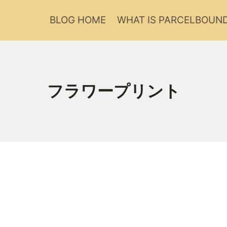
BLOG HOME
WHAT IS PARCELBOUN
フラワープリント