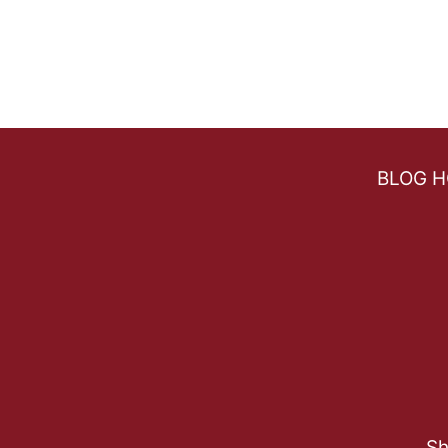
BLOG 
Sh