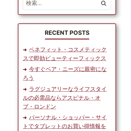
検
索:
RECENT POSTS
ベネフィット・コスメティック
スで即効ビューティーフィックス
今すぐベア・ニーズに親密にな
ろう
ラグジュアリーなライフスタイ
ルの必需品ならアスピナル・オ
ブ・ロンドン
パーソナル・ショッパー・サイ
トでタブレットのお買い得情報を