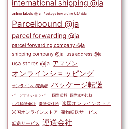
international shipping @ja
online labels @ja
Package forwarding USA @ja
Parcelbound @ja
parcel forwarding @ja
parcel forwarding company @ja
shipping company @ja
usa address @ja
アマゾン
usa stores @ja
オンラインショッピング
パッケージ転送
オンライン小売業者
パーソナルショッパー
国際送料
国際送料比較
米国オンラインストア
小包輸送会社
発送先住所
米国オンラインストア
荷物転送サービス
運送会社
転送サービス