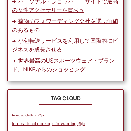
パーソナル・ショッパー・サイトで最高
の女性アクセサリーを買おう
荷物のフォワーディング会社を選ぶ価値
のあるもの
小包転送サービスを利用して国際的にビ
ジネスを成長させる
世界最高のUSスポーツウェア・ブラン
ド、NIKEからのショッピング
TAG CLOUD
branded clothing @ja
International package forwarding @ja