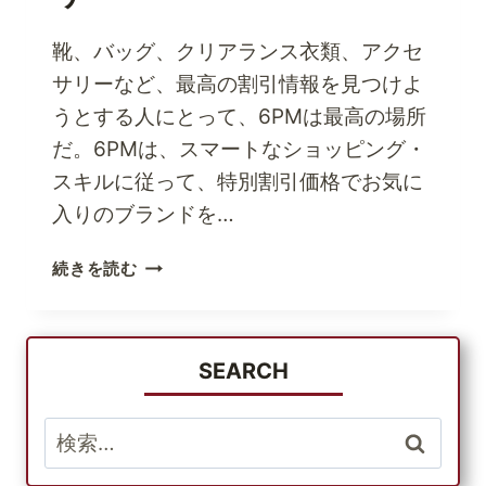
靴、バッグ、クリアランス衣類、アクセ
サリーなど、最高の割引情報を見つけよ
うとする人にとって、6PMは最高の場所
だ。6PMは、スマートなショッピング・
スキルに従って、特別割引価格でお気に
入りのブランドを…
6PM
続きを読む
で
特
別
割
SEARCH
引
情
検
報
索:
を