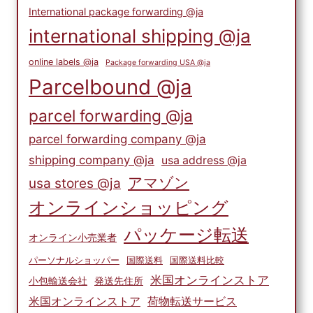
International package forwarding @ja
international shipping @ja
online labels @ja
Package forwarding USA @ja
Parcelbound @ja
parcel forwarding @ja
parcel forwarding company @ja
shipping company @ja
usa address @ja
アマゾン
usa stores @ja
オンラインショッピング
パッケージ転送
オンライン小売業者
パーソナルショッパー
国際送料
国際送料比較
米国オンラインストア
小包輸送会社
発送先住所
米国オンラインストア
荷物転送サービス