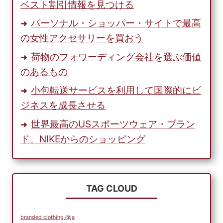
ベスト割引情報を見つける
パーソナル・ショッパー・サイトで最高
の女性アクセサリーを買おう
荷物のフォワーディング会社を選ぶ価値
のあるもの
小包転送サービスを利用して国際的にビ
ジネスを成長させる
世界最高のUSスポーツウェア・ブラン
ド、NIKEからのショッピング
TAG CLOUD
branded clothing @ja